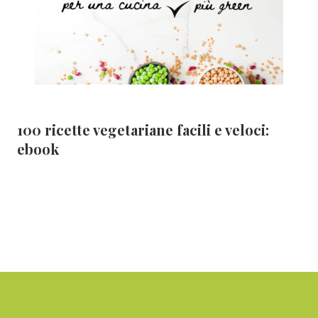
100 ricette vegetariane facili e veloci:
ebook
Footer