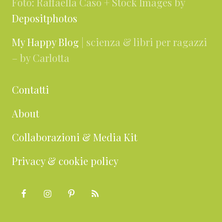
Foto: Raffaella Caso + Stock Images by
Depositphotos
My Happy Blog
| scienza & libri per ragazzi
– by Carlotta
Contatti
About
Collaborazioni & Media Kit
Privacy & cookie policy