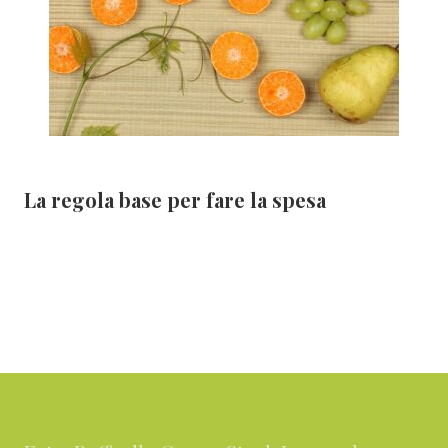
La regola base per fare la spesa
Footer