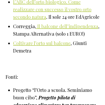
L’ABC dell’orto biologico. Come
realizzare con successo il vostro orto
secondo natura
. Il sole 24 ore EdAgricole
Correggia,
Il balcone dell’indipendenza
,
Stampa Alternativa (solo 1 EURO!)
Coltivare l’orto sul balcone
, Giunti
Demetra
Fonti:
Progetto “l’Orto a scuola. Seminiamo
buon cibo”,
Progetto pilota di
educazione alimentare per promuovere