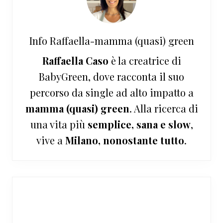
Info
Raffaella-mamma (quasi) green
Raffaella Caso
è la creatrice di
BabyGreen, dove racconta il suo
percorso da single ad alto impatto a
mamma (quasi) green
. Alla ricerca di
una vita più
semplice, sana e slow
,
vive a
Milano, nonostante tutto
.