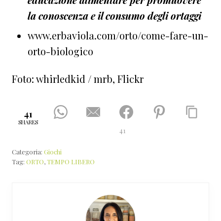
la conoscenza e il consumo degli ortaggi
www.erbaviola.com/orto/come-fare-un-
orto-biologico
Foto: whirledkid / mrb, Flickr
41
SHARES
41
Categoria:
Giochi
Tag:
ORTO
,
TEMPO LIBERO