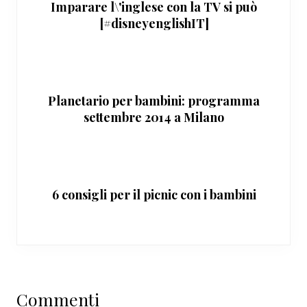
Imparare l\'inglese con la TV si può
[#disneyenglishIT]
Planetario per bambini: programma
settembre 2014 a Milano
6 consigli per il picnic con i bambini
Interazioni
Commenti
del