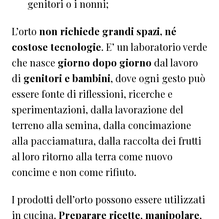
genitori o i nonni;
L’orto
non richiede grandi spazi, né
costose tecnologie
. E’ un laboratorio verde
che nasce
giorno dopo giorno
dal lavoro
di
genitori e bambini
, dove ogni gesto può
essere fonte di riflessioni, ricerche e
sperimentazioni, dalla lavorazione del
terreno alla semina, dalla concimazione
alla pacciamatura, dalla raccolta dei frutti
al loro ritorno alla terra come nuovo
concime e non come rifiuto.
I prodotti dell’orto possono essere utilizzati
in cucina.
Preparare ricette
,
manipolare
,