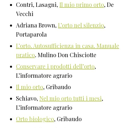
Contri, Lasagni,
Il mio primo orto
, De
Vecchi
Adriana Brown,
L’orto nel silenzio
,
Portaparola
L’orto. Autosufficienza in casa. Manuale
pratico
. Mulino Don Chisciotte
Conservare i prodotti dell’orto
,
L’informatore agrario
Il mio orto
, Gribaudo
Schiavo,
Nel mio orto tutti i mesi
,
L’informatore agrario
Orto biologico
, Gribaudo