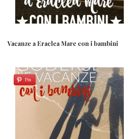
Vacanze a Eraclea Mare con i bambini
Pin