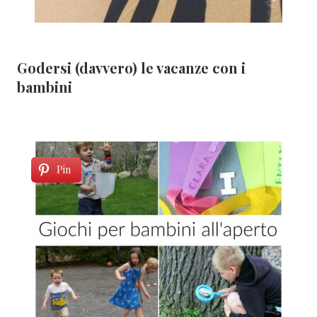
Godersi (davvero) le vacanze con i
bambini
Pin