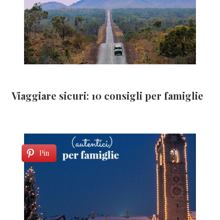
Viaggiare sicuri: 10 consigli per famiglie
Pin