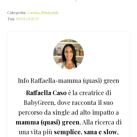
Categoria:
Cucina
,
Miniguide
Tag:
BIOLOGICO
Info
Raffaella-mamma (quasi) green
Raffaella Caso
è la creatrice di
BabyGreen, dove racconta il suo
percorso da single ad alto impatto a
mamma (quasi) green
. Alla ricerca di
una vita più
semplice, sana e slow
,