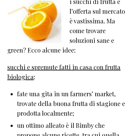
i succhi di frutta e
l’offerta sul mercato
è vastissima. Ma
come trovare
soluzioni sane e
green? Ecco alcune idee:
succhi e spremute fatti in casa con frutta
biologica
:
fate una gita in un farmers’ market,
trovate della buona frutta di stagione e
prodotta localmente;
un ottimo alleato è il Bimby che
propone alcune ricette, tra cui quella