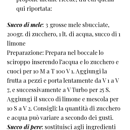
qui riportata:
Succo di mele
: 3 grosse mele sbucciate,
200gr. di zucchero, 1 lt. di acqua, succo di 1
limone
Preparazione: Prepara nel boccale lo
sciroppo inserendo l’acqua e lo zucchero e
cuoci per 10 M a T 100 V 1. Aggiungi la
frutta a pezzi e porta lentamente da V 1 a V
7, e successivamente a V Turbo per 25 S.
Aggiungi il succo di limone e mescola per
10 S a V 2. Consigli: la quantità di zucchero
e acqua può variare a secondo dei gusti.
Succo di pere
: sostituisci agli ingredienti