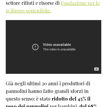
settore rifiuti e risorse di
Fondazione per lo
sviluppo sostenibile.
Già negli ultimi 20 anni i produttori di
pannolini hanno fatto grandi sforzi in
questo senso: è stato
ridotto del 45% il
peso dei pannolini
per bambini,
del 68%