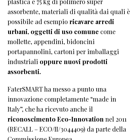
plastica e 75 kg di polimero super
assorbente, materiali di qualità dai quali è
possibile ad esempio
ricavare arredi
urbani, oggetti di uso comune
come
mollette, appendini, bidoncini
portapannolini, cartoni per imballaggi
industriali
oppure nuovi prodotti
assorbenti.
FaterSMART ha messo a punto una
innovazione completamente “made in
Italy”, che ha ricevuto anche il
riconoscimento Eco-Innovation
nel 2011
(RECALL – ECO/II/3044409) da parte della
Commissione Europea.