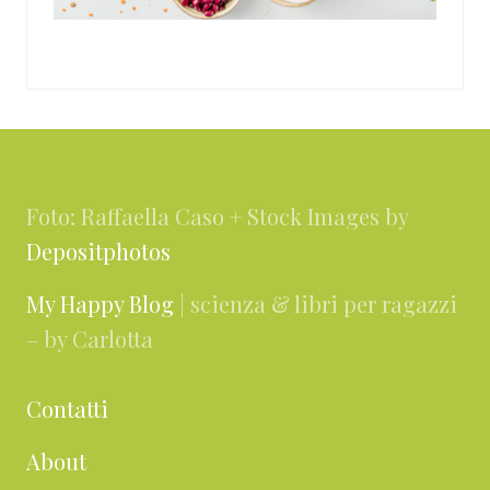
Footer
Foto: Raffaella Caso + Stock Images by
Depositphotos
My Happy Blog
| scienza & libri per ragazzi
– by Carlotta
Contatti
About