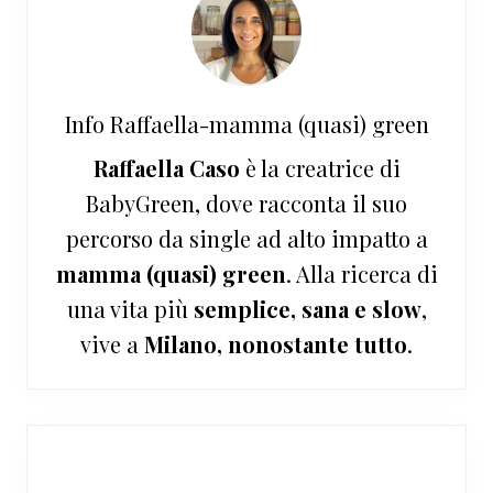
Info
Raffaella-mamma (quasi) green
Raffaella Caso
è la creatrice di
BabyGreen, dove racconta il suo
percorso da single ad alto impatto a
mamma (quasi) green
. Alla ricerca di
una vita più
semplice, sana e slow
,
vive a
Milano, nonostante tutto
.