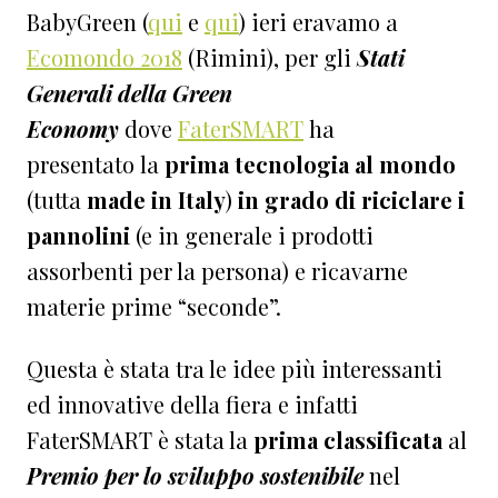
BabyGreen (
qui
e
qui
) ieri eravamo a
Ecomondo 2018
(Rimini), per gli
Stati
Generali della Green
Economy
dove
FaterSMART
ha
presentato la
prima tecnologia al mondo
(tutta
made in Italy
)
in grado di riciclare i
pannolini
(e in generale i prodotti
assorbenti per la persona) e ricavarne
materie prime “seconde”.
Questa è stata tra le idee più interessanti
ed innovative della fiera e infatti
FaterSMART è stata la
prima classificata
al
Premio per lo sviluppo sostenibile
nel