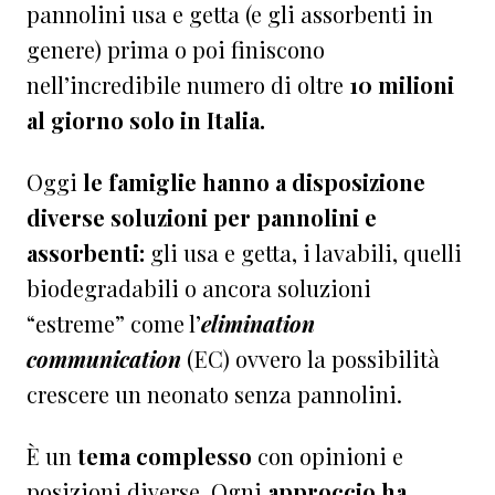
pannolini usa e getta (e gli assorbenti in
genere) prima o poi finiscono
nell’incredibile numero di oltre
10 milioni
al giorno solo in Italia.
Oggi
le famiglie hanno a disposizione
diverse soluzioni per pannolini e
assorbenti:
gli usa e getta, i lavabili, quelli
biodegradabili o ancora soluzioni
“estreme” come l’
elimination
communication
(EC) ovvero la possibilità
crescere un neonato senza pannolini.
È un
tema complesso
con opinioni e
posizioni diverse. Ogni
approccio ha