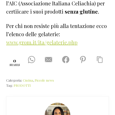
l’AIC (Associazione Italiana Celiachia) per
certiicare i suoi prodotti
senza glutine
.
Per chi non resiste più alla tentazione ecco
l’elenco delle gelaterie:
www.grom.it/ita/gelaterie.php
0
SHARES
Categoria:
Cucina
,
Piccole news
Tag:
PRODOTTI