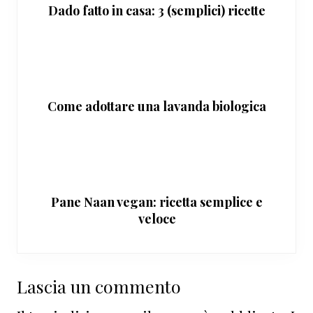
Dado fatto in casa: 3 (semplici) ricette
Come adottare una lavanda biologica
Pane Naan vegan: ricetta semplice e
veloce
Interazioni
Lascia un commento