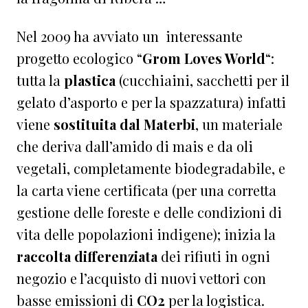
Nel 2009 ha avviato un interessante
progetto ecologico “
Grom Loves World
“:
tutta la
plastica
(cucchiaini, sacchetti per il
gelato d’asporto e per la spazzatura) infatti
viene
sostituita dal Materbi
, un materiale
che deriva dall’amido di mais e da oli
vegetali, completamente biodegradabile, e
la carta viene certificata (per una corretta
gestione delle foreste e delle condizioni di
vita delle popolazioni indigene); inizia la
raccolta differenziata
dei rifiuti in ogni
negozio e l’acquisto di nuovi vettori con
basse emissioni di
CO2
per la logistica.