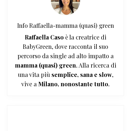
Info
Raffaella-mamma (quasi) green
Raffaella Caso
è la creatrice di
BabyGreen, dove racconta il suo
percorso da single ad alto impatto a
mamma (quasi) green
. Alla ricerca di
una vita più
semplice, sana e slow
,
vive a
Milano, nonostante tutto
.