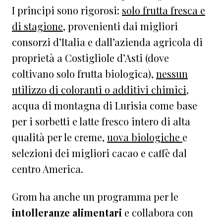
I principi sono rigorosi:
solo frutta fresca e
di stagione
, provenienti dai migliori
consorzi d’Italia e dall’azienda agricola di
proprietà a Costigliole d’Asti (dove
coltivano solo frutta biologica),
nessun
utilizzo di coloranti o additivi chimici
,
acqua di montagna di Lurisia come base
per i sorbetti e latte fresco intero di alta
qualità per le creme,
uova biologiche
e
selezioni dei migliori cacao e caffè dal
centro America.
Grom ha anche un programma per le
intolleranze alimentari
e collabora con