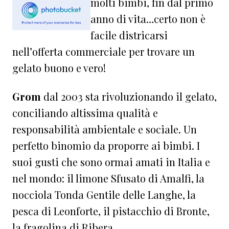
molti bimbi, fin dal primo
anno di vita…certo non è
facile districarsi
nell’offerta commerciale per trovare un
gelato buono e vero!
Grom
dal 2003 sta rivoluzionando il gelato,
conciliando altissima qualità e
responsabilità ambientale e sociale. Un
perfetto binomio da proporre ai bimbi. I
suoi gusti che sono ormai amati in Italia e
nel mondo: il limone Sfusato di Amalfi, la
nocciola Tonda Gentile delle Langhe, la
pesca di Leonforte, il pistacchio di Bronte,
la fragolina di Ribera …