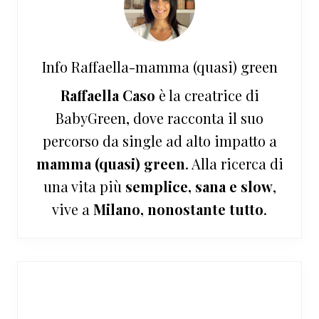
Info
Raffaella-mamma (quasi) green
Raffaella Caso
è la creatrice di
BabyGreen, dove racconta il suo
percorso da single ad alto impatto a
mamma (quasi) green
. Alla ricerca di
una vita più
semplice, sana e slow
,
vive a
Milano, nonostante tutto
.