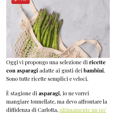
Oggi vi propongo una selezione di
ricette
con asparagi
adatte ai gusti dei
bambini
.
Sono tutte ricette semplici e veloci.
È stagione di
asparagi
, io ne vorrei
mangiare tonnellate, ma devo affrontare la
diffidenza di Carlotta,
ultimamente un po’