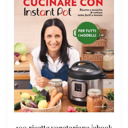
100 ricette vegetariane |ebook