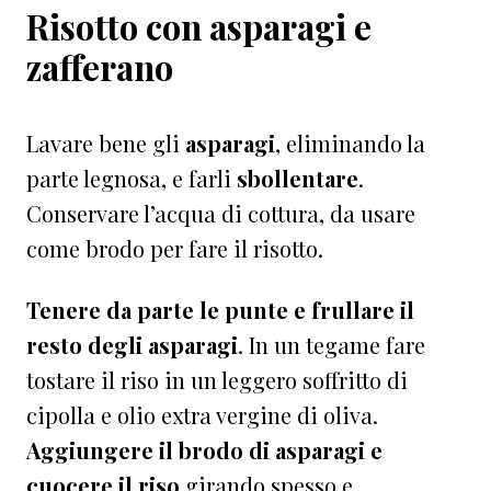
Risotto con asparagi e
zafferano
Lavare bene gli
asparagi
, eliminando la
parte legnosa, e farli
sbollentare
.
Conservare l’acqua di cottura, da usare
come brodo per fare il risotto.
Tenere da parte le punte e frullare il
resto degli asparagi
. In un tegame fare
tostare il riso in un leggero soffritto di
cipolla e olio extra vergine di oliva.
Aggiungere il brodo di asparagi e
cuocere il riso
girando spesso e