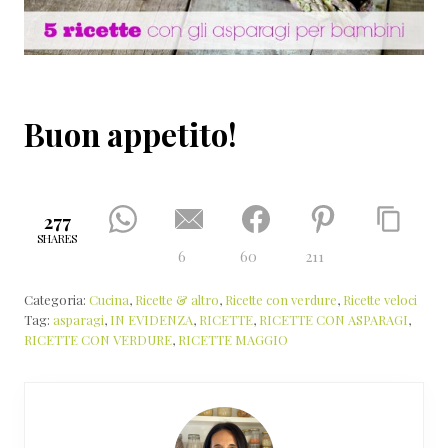
Buon appetito!
277
SHARES
6
60
211
Categoria:
Cucina
,
Ricette & altro
,
Ricette con verdure
,
Ricette veloci
Tag:
asparagi
,
IN EVIDENZA
,
RICETTE
,
RICETTE CON ASPARAGI
,
RICETTE CON VERDURE
,
RICETTE MAGGIO