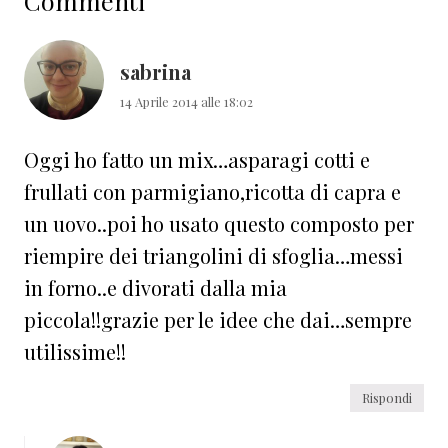
Commenti
del
lettore
sabrina
14 Aprile 2014 alle 18:02
Oggi ho fatto un mix…asparagi cotti e
frullati con parmigiano,ricotta di capra e
un uovo..poi ho usato questo composto per
riempire dei triangolini di sfoglia…messi
in forno..e divorati dalla mia
piccola!!grazie per le idee che dai…sempre
utilissime!!
Rispondi