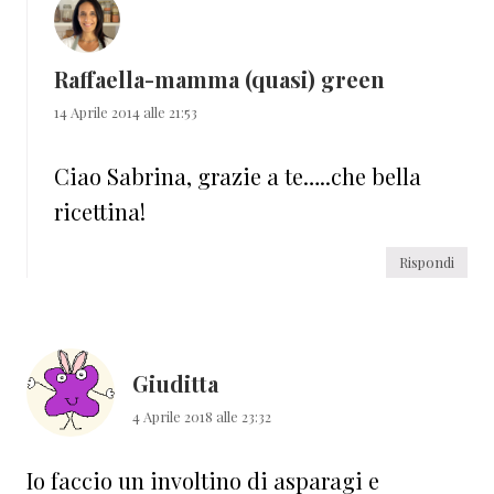
Raffaella-mamma (quasi) green
14 Aprile 2014 alle 21:53
Ciao Sabrina, grazie a te…..che bella
ricettina!
Rispondi
Giuditta
4 Aprile 2018 alle 23:32
Io faccio un involtino di asparagi e