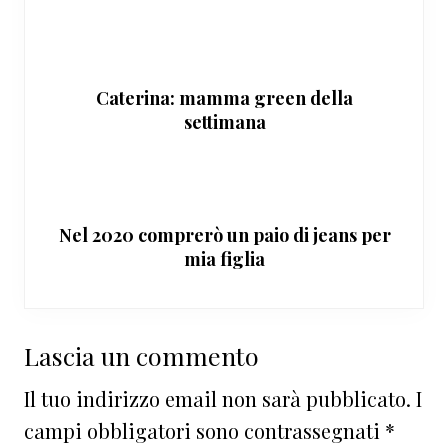
Caterina: mamma green della
settimana
Nel 2020 comprerò un paio di jeans per
mia figlia
Interazioni
Lascia un commento
del
Il tuo indirizzo email non sarà pubblicato.
I
lettore
campi obbligatori sono contrassegnati
*