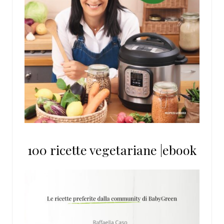
100 ricette vegetariane |ebook