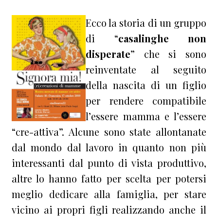
Ecco la storia di un gruppo
di “
casalinghe non
disperate
” che si sono
reinventate al seguito
della nascita di un figlio
per rendere compatibile
l’essere mamma e l’essere
“cre-attiva”. Alcune sono state allontanate
dal mondo dal lavoro in quanto non più
interessanti dal punto di vista produttivo,
altre lo hanno fatto per scelta per potersi
meglio dedicare alla famiglia, per stare
vicino ai propri figli realizzando anche il