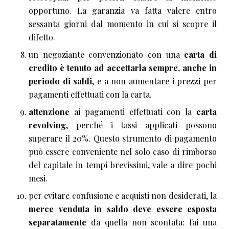
opportuno. La garanzia va fatta valere entro
sessanta giorni dal momento in cui si scopre il
difetto.
un negoziante convenzionato con una
carta di
credito è tenuto ad accettarla sempre, anche in
periodo di saldi
, e a non aumentare i prezzi per
pagamenti effettuati con la carta.
attenzione
ai pagamenti effettuati con la
carta
revolving
, perché i tassi applicati possono
superare il 20%. Questo strumento di pagamento
può essere conveniente nel solo caso di rimborso
del capitale in tempi brevissimi, vale a dire pochi
mesi.
per evitare confusione e acquisti non desiderati, la
merce venduta in saldo deve essere esposta
separatamente
da quella non scontata: fai una