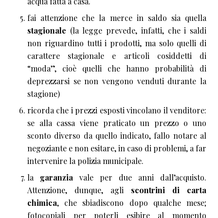
acqua fatta a casa.
fai attenzione che la merce in saldo sia quella
stagionale
(la legge prevede, infatti, che i saldi
non riguardino tutti i prodotti, ma solo quelli di
carattere stagionale e articoli cosiddetti di
“moda”, cioè quelli che hanno probabilità di
deprezzarsi se non vengono venduti durante la
stagione)
ricorda che i prezzi esposti vincolano il venditore:
se alla cassa viene praticato un prezzo o uno
sconto diverso da quello indicato, fallo notare al
negoziante e non esitare, in caso di problemi, a far
intervenire la polizia municipale.
la
garanzia
vale per due anni dall’acquisto.
Attenzione, dunque, agli
scontrini di carta
chimica
, che sbiadiscono dopo qualche mese;
fotocopiali per poterli esibire al momento