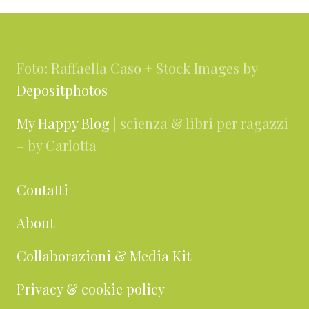
Footer
Foto: Raffaella Caso + Stock Images by
Depositphotos
My Happy Blog
| scienza & libri per ragazzi
– by Carlotta
Contatti
About
Collaborazioni & Media Kit
Privacy & cookie policy