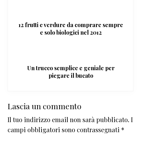
12 frutti e verdure da comprare sempre
e solo biologici nel 2012
Un trucco semplice e geniale per
piegare il bucato
Interazioni
Lascia un commento
del
Il tuo indirizzo email non sarà pubblicato.
I
lettore
campi obbligatori sono contrassegnati
*