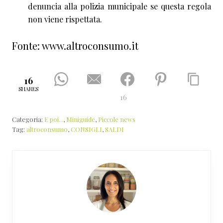
denuncia alla polizia municipale se questa regola
non viene rispettata.
Fonte: www.altroconsumo.it
16
SHARES
16
Categoria:
E poi...
,
Miniguide
,
Piccole news
Tag:
altroconsumo
,
CONSIGLI
,
SALDI