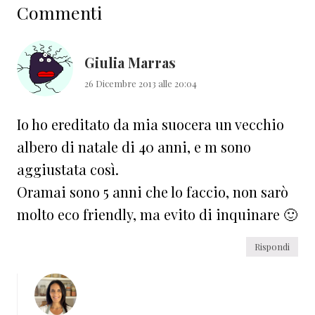
Commenti
del
lettore
Giulia Marras
26 Dicembre 2013 alle 20:04
Io ho ereditato da mia suocera un vecchio
albero di natale di 40 anni, e m sono
aggiustata così.
Oramai sono 5 anni che lo faccio, non sarò
molto eco friendly, ma evito di inquinare 🙂
Rispondi