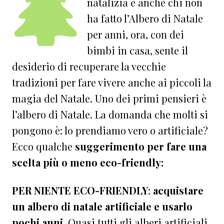
natalizia e anche chi non
ha fatto l’Albero di Natale
per anni, ora, con dei
bimbi in casa, sente il
desiderio di recuperare la vecchie
tradizioni per fare vivere anche ai piccoli la
magia del Natale. Uno dei primi pensieri è
l’albero di Natale. La domanda che molti si
pongono è: lo prendiamo vero o artificiale?
Ecco qualche
suggerimento per fare una
scelta più o meno eco-friendly:
PER NIENTE ECO-FRIENDLY
:
acquistare
un albero di natale artificiale e usarlo
pochi anni
. Quasi tutti gli alberi artificiali