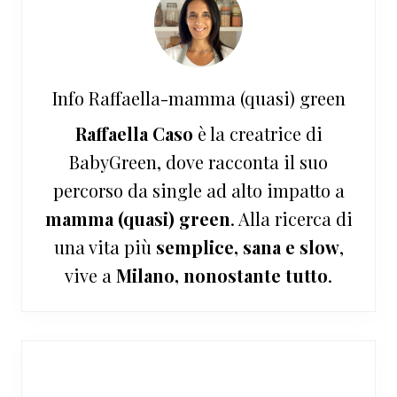
Info
Raffaella-mamma (quasi) green
Raffaella Caso
è la creatrice di
BabyGreen, dove racconta il suo
percorso da single ad alto impatto a
mamma (quasi) green
. Alla ricerca di
una vita più
semplice, sana e slow
,
vive a
Milano, nonostante tutto
.