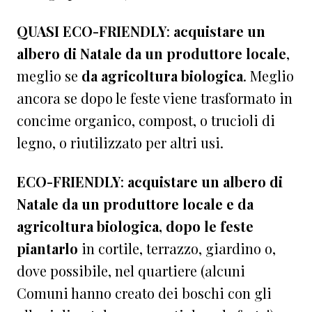
QUASI ECO-FRIENDLY
:
acquistare un
albero di Natale da un produttore locale
,
meglio se
da agricoltura biologica
. Meglio
ancora se dopo le feste viene trasformato in
concime organico, compost, o trucioli di
legno, o riutilizzato per altri usi.
ECO-FRIENDLY
:
acquistare un albero di
Natale da un produttore locale e da
agricoltura biologica, dopo le feste
piantarlo
in cortile, terrazzo, giardino o,
dove possibile, nel quartiere (alcuni
Comuni hanno creato dei boschi con gli