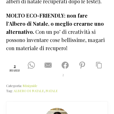
alberi di natale recuperati dopo le feste!).
MOLTO ECO-FRIENDLY: non fare
l’Albero di Natale, o meglio crearne uno
alternativo.
Con un po’ di creatività si
possono inventare cose bellissime, magari
con materiale di recupero!
2
SHARES
2
Categoria:
Miniguide
Tag:
ALBERO DI NATALE
,
NATALE