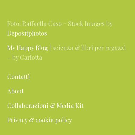
Footer
Foto: Raffaella Caso + Stock Images by
Depositphotos
My Happy Blog
| scienza & libri per ragazzi
– by Carlotta
Contatti
About
Collaborazioni & Media Kit
Privacy & cookie policy