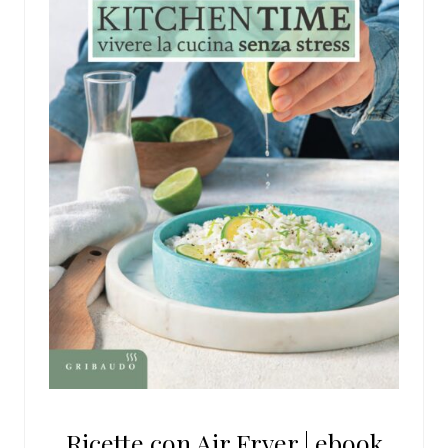
Ricette con Air Fryer | ebook