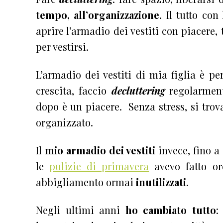
tempo, all’organizzazione
. Il tutto con
aprire l’armadio dei vestiti con piacere
per vestirsi.
L’armadio dei vestiti di mia figlia è pe
crescita, faccio
decluttering
regolarmente
dopo è un piacere. Senza stress, si trova
organizzato.
Il
mio armadio dei vestiti
invece, fino a
le
pulizie di primavera
avevo fatto or
abbigliamento ormai
inutilizzati
.
Negli ultimi anni
ho cambiato tutto
: