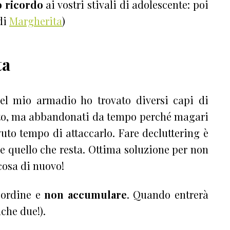
o ricordo
ai vostri stivali di adolescente: poi
 di
Margherita
)
ta
nel mio armadio ho trovato diversi capi di
ato, ma abbandonati da tempo perché magari
to tempo di attaccarlo. Fare decluttering è
e quello che resta. Ottima soluzione per non
cosa di nuovo!
 ordine e
non accumulare
. Quando entrerà
che due!).