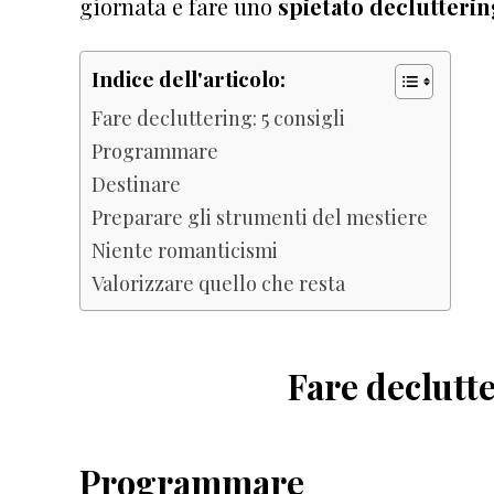
giornata e fare uno
spietato declutteri
Indice dell'articolo:
Fare decluttering: 5 consigli
Programmare
Destinare
Preparare gli strumenti del mestiere
Niente romanticismi
Valorizzare quello che resta
Fare declutte
Programmare