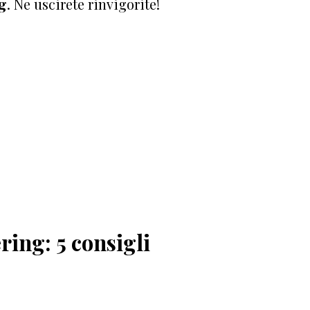
ng
. Ne uscirete rinvigorite!
ring: 5 consigli