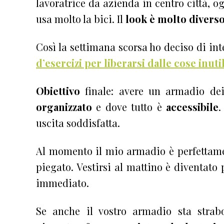
lavoratrice da azienda in centro città, 
usa molto la bici. Il
look è molto divers
Così la settimana scorsa ho deciso di in
d’esercizi per liberarsi dalle cose inutil
Obiettivo
finale: avere un armadio dei
organizzato
e dove tutto è
accessibile
.
uscita soddisfatta.
Al momento il mio armadio è perfettame
piegato. Vestirsi al mattino è diventato
immediato.
Se anche il vostro armadio sta strab