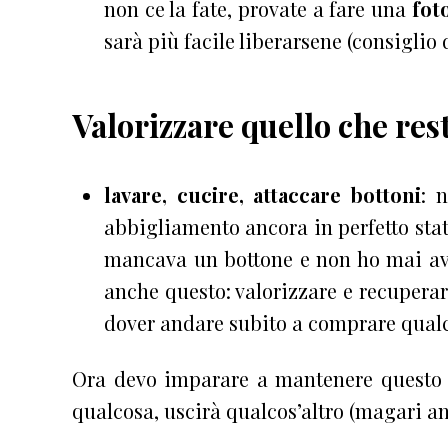
non ce la fate, provate a fare una
fot
sarà più facile liberarsene (consiglio
Valorizzare quello che res
lavare, cucire, attaccare bottoni
: 
abbigliamento ancora in perfetto st
mancava un bottone e non ho mai avu
anche questo: valorizzare e recuperar
dover andare subito a comprare qual
Ora devo imparare a mantenere questo
qualcosa, uscirà qualcos’altro (magari an