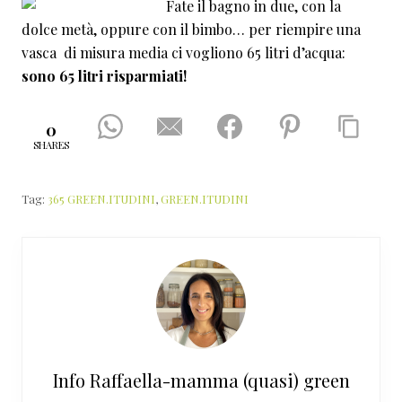
Fate il bagno in due, con la
dolce metà, oppure con il bimbo… per riempire una
vasca di misura media ci vogliono 65 litri d’acqua:
sono 65 litri risparmiati!
0
SHARES
Tag:
365 GREEN.ITUDINI
,
GREEN.ITUDINI
Info
Raffaella-mamma (quasi) green