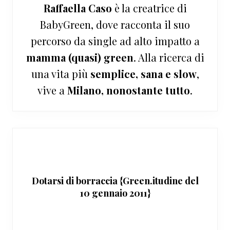
Raffaella Caso
è la creatrice di
BabyGreen, dove racconta il suo
percorso da single ad alto impatto a
mamma (quasi) green
. Alla ricerca di
una vita più
semplice, sana e slow
,
vive a
Milano, nonostante tutto
.
Dotarsi di borraccia {Green.itudine del
10 gennaio 2011}