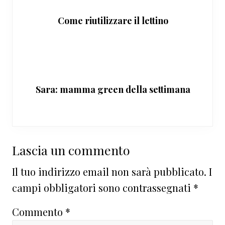
Come riutilizzare il lettino
Sara: mamma green della settimana
Interazioni
Lascia un commento
del
Il tuo indirizzo email non sarà pubblicato.
I
lettore
campi obbligatori sono contrassegnati
*
Commento
*