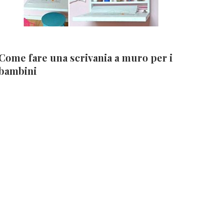
Come fare una scrivania a muro per i
bambini