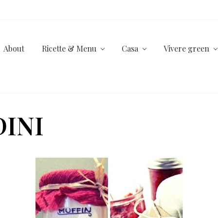
About
Ricette & Menu
Casa
Vivere green
DINI