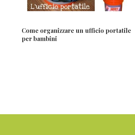
Come organizzare un ufficio portatile
per bambini
Footer