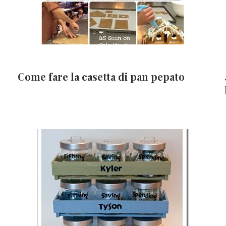
Come fare la casetta di pan pepato