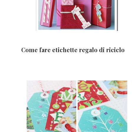
Come fare etichette regalo di riciclo