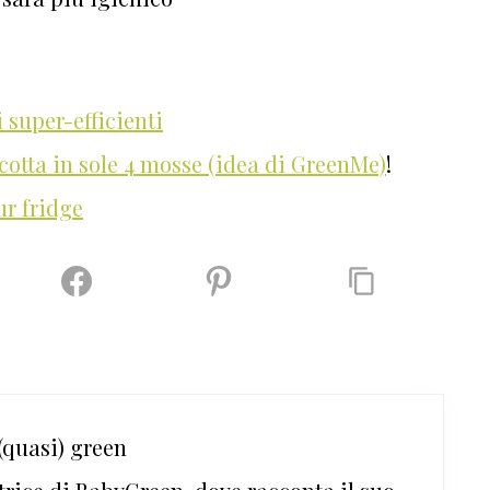
 super-efficienti
acotta in sole 4 mosse (idea di GreenMe)
!
ur fridge
quasi) green