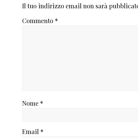
Il tuo indirizzo email non sarà pubblicat
Commento
*
Nome
*
Email
*