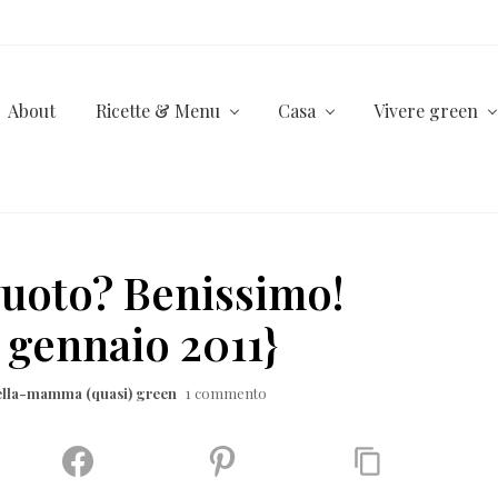
About
Ricette & Menu
Casa
Vivere green
vuoto? Benissimo!
 gennaio 2011}
ella-mamma (quasi) green
1 commento