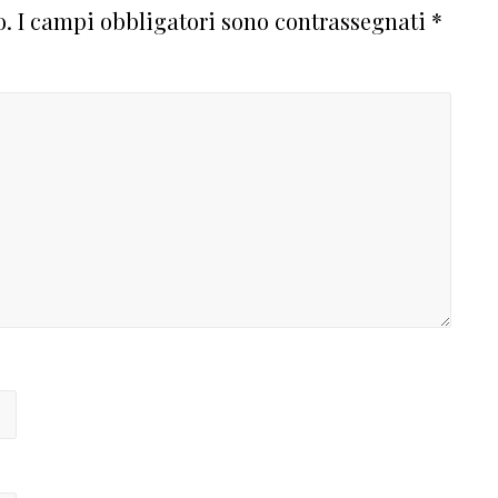
o.
I campi obbligatori sono contrassegnati
*