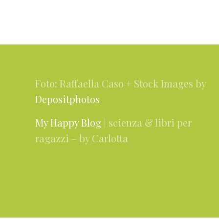
Footer
Foto: Raffaella Caso + Stock Images by
Depositphotos
My Happy Blog
| scienza & libri per
ragazzi – by Carlotta