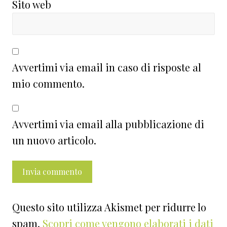
Sito web
Avvertimi via email in caso di risposte al
mio commento.
Avvertimi via email alla pubblicazione di
un nuovo articolo.
Questo sito utilizza Akismet per ridurre lo
spam.
Scopri come vengono elaborati i dati