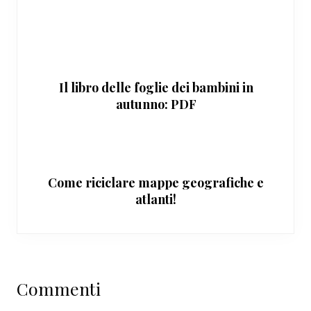
Il libro delle foglie dei bambini in
autunno: PDF
Come riciclare mappe geografiche e
atlanti!
Interazioni
Commenti
del