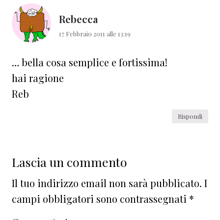
lettore
Rebecca
17 Febbraio 2011 alle 13:19
… bella cosa semplice e fortissima!
hai ragione
Reb
Rispondi
Lascia un commento
Il tuo indirizzo email non sarà pubblicato.
I
campi obbligatori sono contrassegnati
*