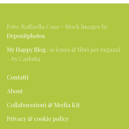
Footer
Foto: Raffaella Caso + Stock Images by
Depositphotos
My Happy Blog
| scienza & libri per ragazzi
– by Carlotta
Contatti
About
Collaborazioni & Media Kit
Privacy & cookie policy