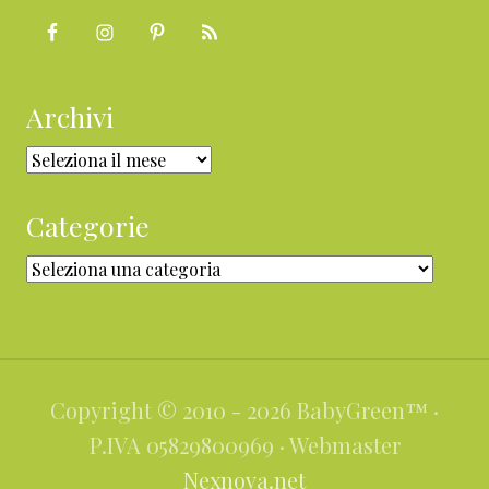
Archivi
Archivi
Categorie
Categorie
Copyright © 2010 - 2026 BabyGreen™ ·
P.IVA 05829800969 · Webmaster
Nexnova.net