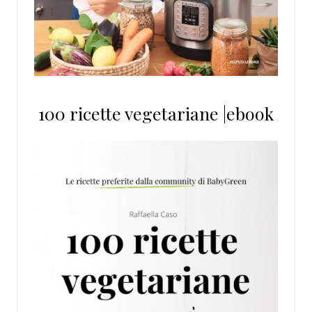
100 ricette vegetariane |ebook