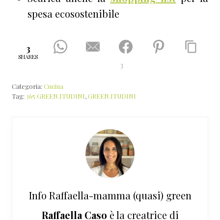
spesa ecosostenibile
3
SHARES
3
Categoria:
Cucina
Tag:
365 GREEN.ITUDINI
,
GREEN.ITUDINI
Info
Raffaella-mamma (quasi) green
Raffaella Caso
è la creatrice di