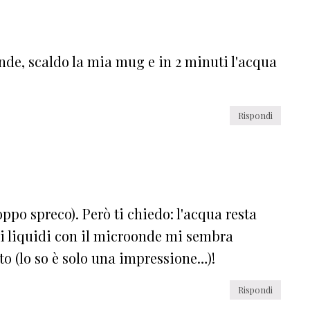
oonde, scaldo la mia mug e in 2 minuti l'acqua
Rispondi
oppo spreco). Però ti chiedo: l'acqua resta
i liquidi con il microonde mi sembra
to (lo so è solo una impressione…)!
Rispondi