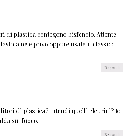
ri di plastica contegono bisfenolo. Attente
 plastica ne é privo oppure usate il classico
Rispondi
tori di plastica? Intendi quelli elettrici? Io
alda sul fuoco.
Rispondi