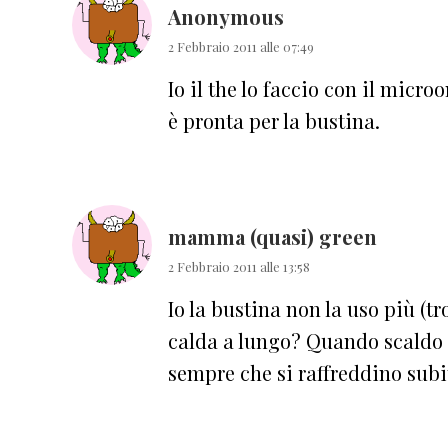
Anonymous
2 Febbraio 2011 alle 07:49
Io il the lo faccio con il micr
è pronta per la bustina.
mamma (quasi) green
2 Febbraio 2011 alle 13:58
Io la bustina non la uso più (tr
calda a lungo? Quando scaldo 
sempre che si raffreddino subi