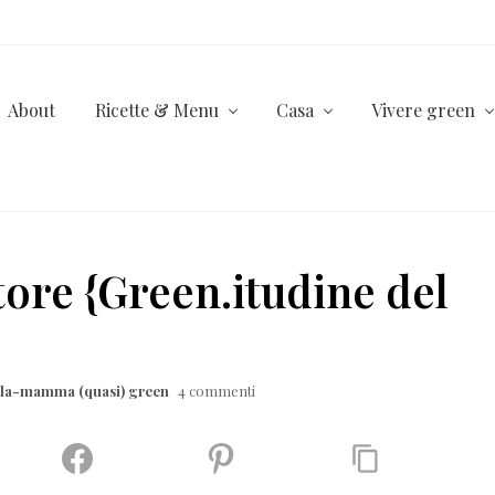
About
Ricette & Menu
Casa
Vivere green
tore {Green.itudine del
lla-mamma (quasi) green
4 commenti