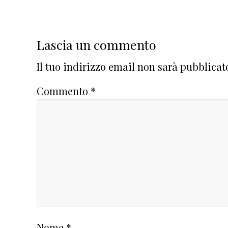
Lascia un commento
Il tuo indirizzo email non sarà pubblicat
Commento
*
Nome
*