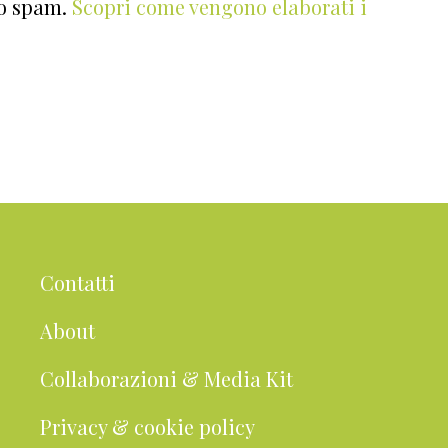
lo spam.
Scopri come vengono elaborati i
Contatti
About
Collaborazioni & Media Kit
Privacy & cookie policy