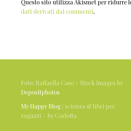
Questo sito utilizza Akismet per ridurre 
dati derivati dai commenti
.
Footer
Foto: Raffaella Caso + Stock Images by
Depositphotos
My Happy Blog
| scienza & libri per
ragazzi – by Carlotta