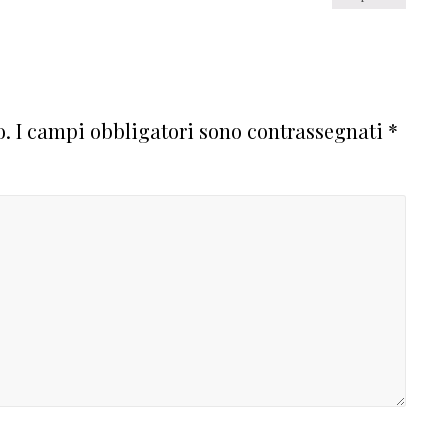
o.
I campi obbligatori sono contrassegnati
*