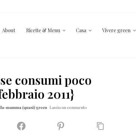
About
Ricette & Menu
Casa
Vivere green
a se consumi poco
febbraio 2011}
ella-mamma (quasi) green
Lascia un commento