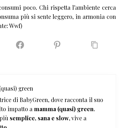
 consumi poco. Chi rispetta l’ambiente cerca
nsuma più si sente leggero, in armonia con
nte: Wwf)
quasi) green
trice di BabyGreen, dove racconta il suo
lto impatto a
mamma (quasi) green
.
 più
semplice, sana e slow
, vive a
tto
.