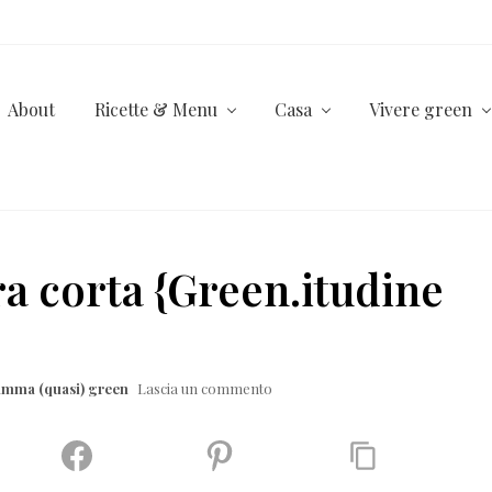
About
Ricette & Menu
Casa
Vivere green
era corta {Green.itudine
amma (quasi) green
Lascia un commento