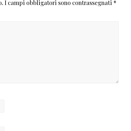
o.
I campi obbligatori sono contrassegnati
*