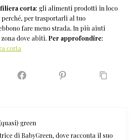
filiera corta
: gli alimenti prodotti in loco
erché, per trasportarli al tuo
bbono fare meno strada. In più aiuti
 zona dove abiti.
Per approfondire
:
era corta
quasi) green
trice di BabyGreen, dove racconta il suo