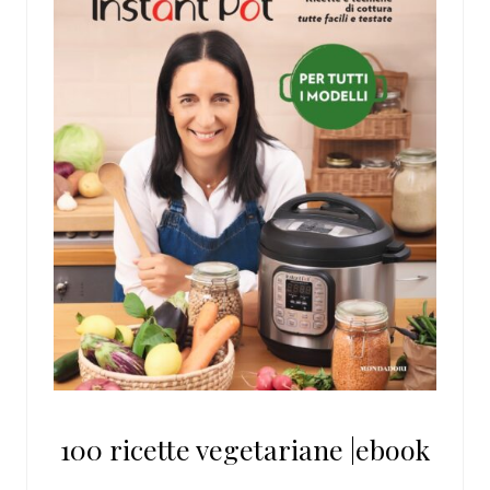
100 ricette vegetariane |ebook