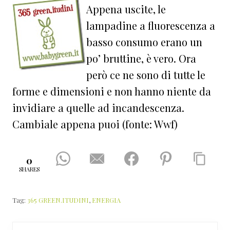
Appena uscite, le
lampadine a fluorescenza a
basso consumo erano un
po’ bruttine, è vero. Ora
però ce ne sono di tutte le
forme e dimensioni e non hanno niente da
invidiare a quelle ad incandescenza.
Cambiale appena puoi (fonte: Wwf)
0
SHARES
Tag:
365 GREEN.ITUDINI
,
ENERGIA