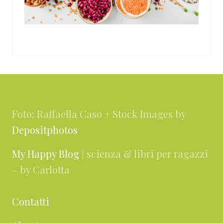
Footer
Foto: Raffaella Caso + Stock Images by
Depositphotos
My Happy Blog
| scienza & libri per ragazzi
– by Carlotta
Contatti