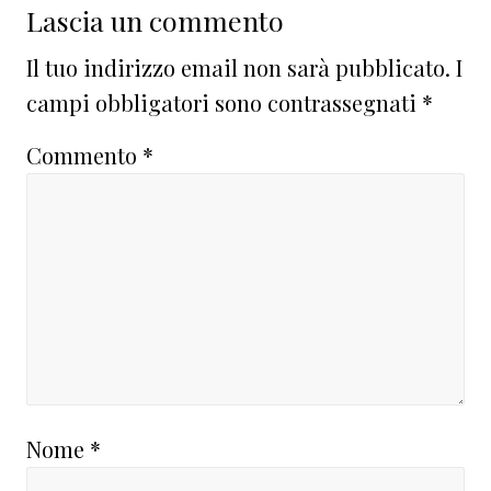
Interazioni
Lascia un commento
del
Il tuo indirizzo email non sarà pubblicato.
I
lettore
campi obbligatori sono contrassegnati
*
Commento
*
Nome
*