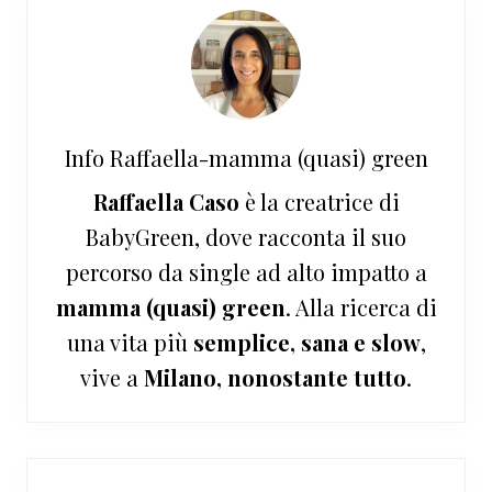
Info
Raffaella-mamma (quasi) green
Raffaella Caso
è la creatrice di
BabyGreen, dove racconta il suo
percorso da single ad alto impatto a
mamma (quasi) green
. Alla ricerca di
una vita più
semplice, sana e slow
,
vive a
Milano, nonostante tutto
.