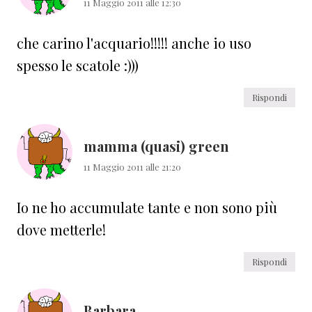
11 Maggio 2011 alle 12:30
che carino l'acquario!!!!! anche io uso
spesso le scatole :)))
Rispondi
mamma (quasi) green
11 Maggio 2011 alle 21:20
Io ne ho accumulate tante e non sono più
dove metterle!
Rispondi
Barbara