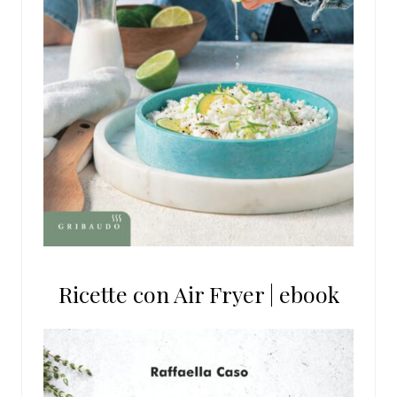
Ricette con Air Fryer | ebook