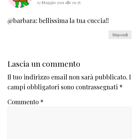
12 Maggio 2011 alle 19:35
@barbara: bellissima la tua cuccia!!
Rispondi
Lascia un commento
Il tuo indirizzo email non sarà pubblicato.
I
campi obbligatori sono contrassegnati
*
Commento
*