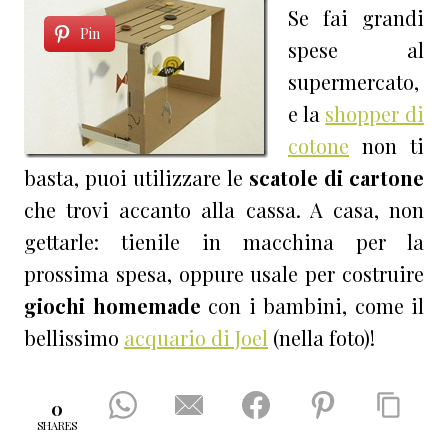
Se fai grandi
Pin
spese al
supermercato,
e la
shopper di
cotone
non ti
basta, puoi utilizzare le
scatole di cartone
che trovi accanto alla cassa. A casa, non
gettarle: tienile in macchina per la
prossima spesa, oppure usale per costruire
giochi homemade
con i bambini, come il
bellissimo
acquario di Joel
(nella foto)!
0
SHARES