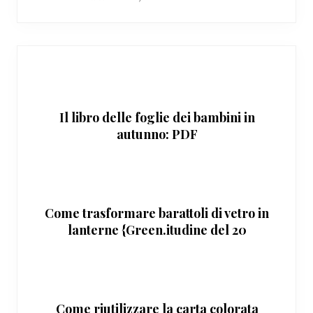
Il libro delle foglie dei bambini in
autunno: PDF
Come trasformare barattoli di vetro in
lanterne {Green.itudine del 20
settembre 2011}
Come riutilizzare la carta colorata