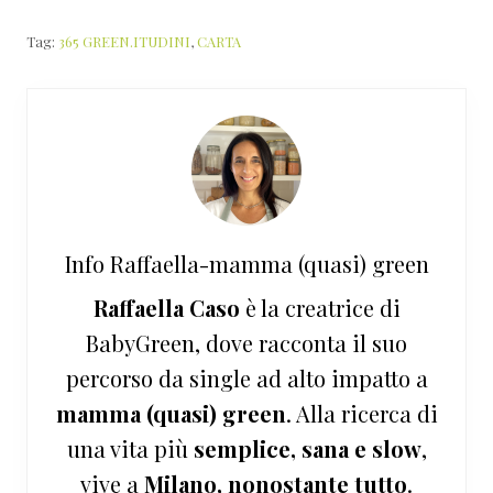
Tag:
365 GREEN.ITUDINI
,
CARTA
Info
Raffaella-mamma (quasi) green
Raffaella Caso
è la creatrice di
BabyGreen, dove racconta il suo
percorso da single ad alto impatto a
mamma (quasi) green
. Alla ricerca di
una vita più
semplice, sana e slow
,
vive a
Milano, nonostante tutto
.