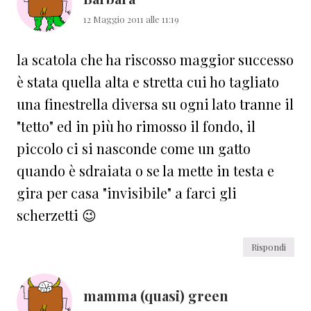
12 Maggio 2011 alle 11:19
la scatola che ha riscosso maggior successo
è stata quella alta e stretta cui ho tagliato
una finestrella diversa su ogni lato tranne il
"tetto" ed in più ho rimosso il fondo, il
piccolo ci si nasconde come un gatto
quando è sdraiata o se la mette in testa e
gira per casa "invisibile" a farci gli
scherzetti 😉
Rispondi
mamma (quasi) green