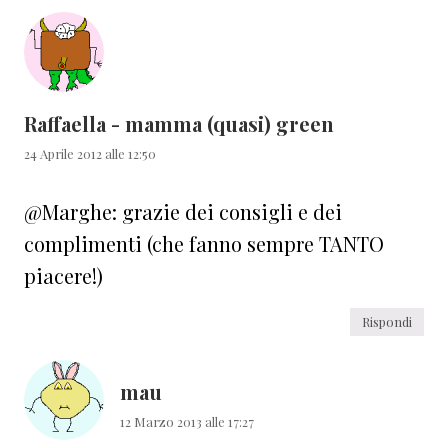
Raffaella - mamma (quasi) green
24 Aprile 2012 alle 12:50
@Marghe: grazie dei consigli e dei
complimenti (che fanno sempre TANTO
piacere!)
Rispondi
mau
12 Marzo 2013 alle 17:27