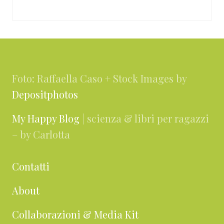
Footer
Foto: Raffaella Caso + Stock Images by
Depositphotos
My Happy Blog
| scienza & libri per ragazzi
– by Carlotta
Contatti
About
Collaborazioni & Media Kit