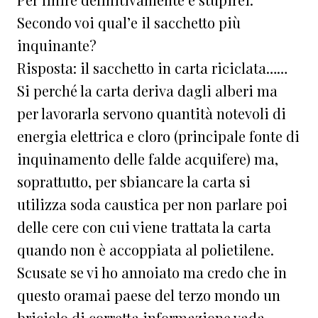
Secondo voi qual’e il sacchetto più
inquinante?
Risposta: il sacchetto in carta riciclata……
Si perché la carta deriva dagli alberi ma
per lavorarla servono quantità notevoli di
energia elettrica e cloro (principale fonte di
inquinamento delle falde acquifere) ma,
soprattutto, per sbiancare la carta si
utilizza soda caustica per non parlare poi
delle cere con cui viene trattata la carta
quando non è accoppiata al polietilene.
Scusate se vi ho annoiato ma credo che in
questo oramai paese del terzo mondo un
briciolo di corretta informazione vada