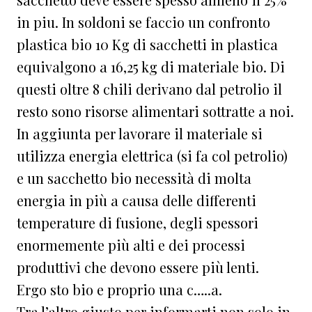
in piu. In soldoni se faccio un confronto
plastica bio 10 Kg di sacchetti in plastica
equivalgono a 16,25 kg di materiale bio. Di
questi oltre 8 chili derivano dal petrolio il
resto sono risorse alimentari sottratte a noi.
In aggiunta per lavorare il materiale si
utilizza energia elettrica (si fa col petrolio)
e un sacchetto bio necessità di molta
energia in più a causa delle differenti
temperature di fusione, degli spessori
enormemente più alti e dei processi
produttivi che devono essere più lenti.
Ergo sto bio e proprio una c…..a.
Tra l’altro giusto per informarti non solo in