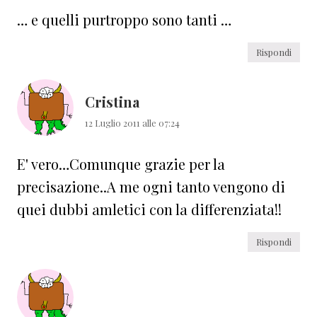
… e quelli purtroppo sono tanti …
Rispondi
Cristina
12 Luglio 2011 alle 07:24
E' vero…Comunque grazie per la
precisazione..A me ogni tanto vengono di
quei dubbi amletici con la differenziata!!
Rispondi