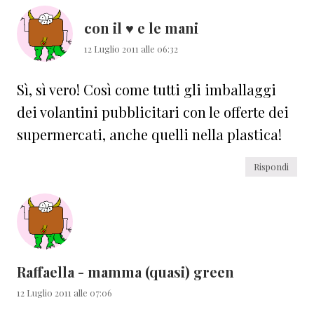
lettore
con il ♥ e le mani
12 Luglio 2011 alle 06:32
Sì, sì vero! Così come tutti gli imballaggi
dei volantini pubblicitari con le offerte dei
supermercati, anche quelli nella plastica!
Rispondi
Raffaella - mamma (quasi) green
12 Luglio 2011 alle 07:06