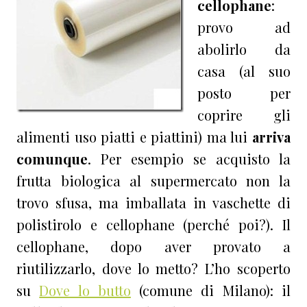
cellophane
:
provo ad
abolirlo da
casa (al suo
posto per
coprire gli
alimenti uso piatti e piattini) ma lui
arriva
comunque
. Per esempio se acquisto la
frutta biologica al supermercato non la
trovo sfusa, ma imballata in vaschette di
polistirolo e cellophane (perché poi?). Il
cellophane, dopo aver provato a
riutilizzarlo, dove lo metto? L’ho scoperto
su
Dove lo butto
(comune di Milano): il