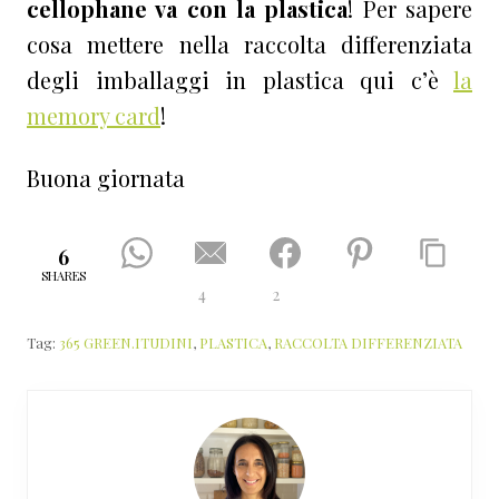
cellophane va con la plastica
! Per sapere
cosa mettere nella raccolta differenziata
degli imballaggi in plastica qui c’è
la
memory card
!
Buona giornata
6
SHARES
4
2
Tag:
365 GREEN.ITUDINI
,
PLASTICA
,
RACCOLTA DIFFERENZIATA