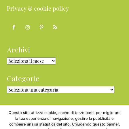
Privacy & cookie policy
Archivi
Archivi
Categorie
Categorie
Questo sito utilizza cookie, anche di terze parti, per migliorare
la tua esperienza di navigazione, gestire la pubblicità e
compiere analisi statistica del sito. Chiudendo questo banner,
Copyright © 2010 - 2026 BabyGreen™ ·