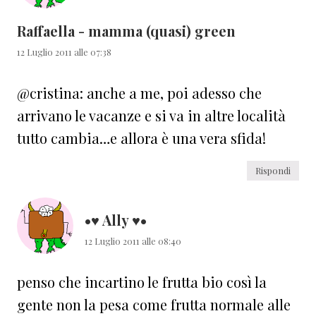
Raffaella - mamma (quasi) green
12 Luglio 2011 alle 07:38
@cristina: anche a me, poi adesso che
arrivano le vacanze e si va in altre località
tutto cambia…e allora è una vera sfida!
Rispondi
•♥ Ally ♥•
12 Luglio 2011 alle 08:40
penso che incartino le frutta bio così la
gente non la pesa come frutta normale alle