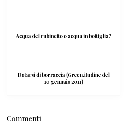
Acqua del rubinetto o acqua in bottiglia?
Dotarsi di borraccia {Green.itudine del
10 gennaio 2011}
Interazioni
Commenti
del