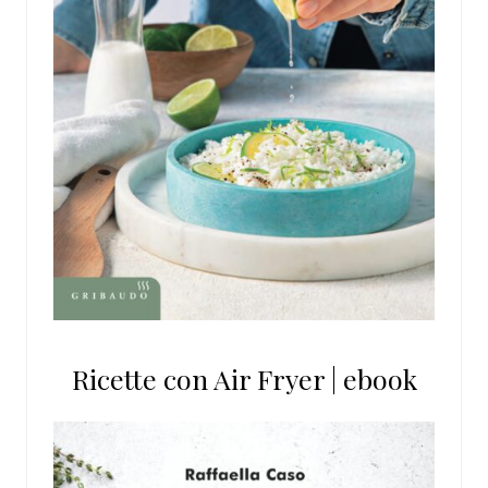
Ricette con Air Fryer | ebook