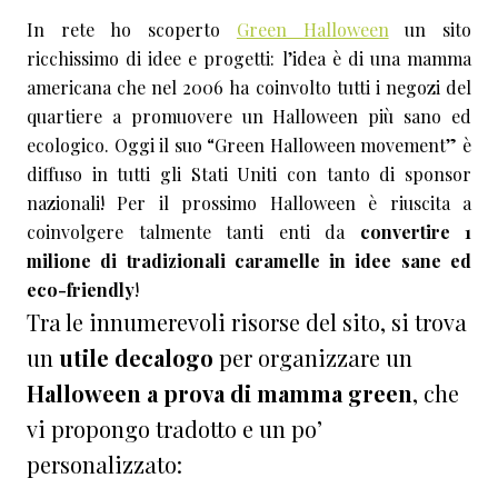
In rete ho scoperto
Green Halloween
un sito
ricchissimo di idee e progetti: l’idea è di una mamma
americana che nel 2006 ha coinvolto tutti i negozi del
quartiere a promuovere un Halloween più sano ed
ecologico. Oggi il suo “Green Halloween movement” è
diffuso in tutti gli Stati Uniti con tanto di sponsor
nazionali! Per il prossimo Halloween è riuscita a
coinvolgere talmente tanti enti da
convertire 1
milione di tradizionali caramelle in idee sane ed
eco-friendly
!
Tra le innumerevoli risorse del sito, si trova
un
utile decalogo
per organizzare un
Halloween a prova di mamma green
, che
vi propongo tradotto e un po’
personalizzato: