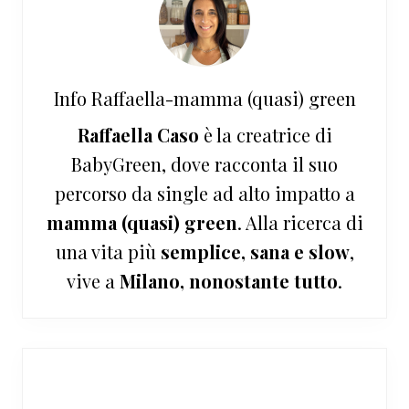
Info
Raffaella-mamma (quasi) green
Raffaella Caso
è la creatrice di
BabyGreen, dove racconta il suo
percorso da single ad alto impatto a
mamma (quasi) green
. Alla ricerca di
una vita più
semplice, sana e slow
,
vive a
Milano, nonostante tutto
.