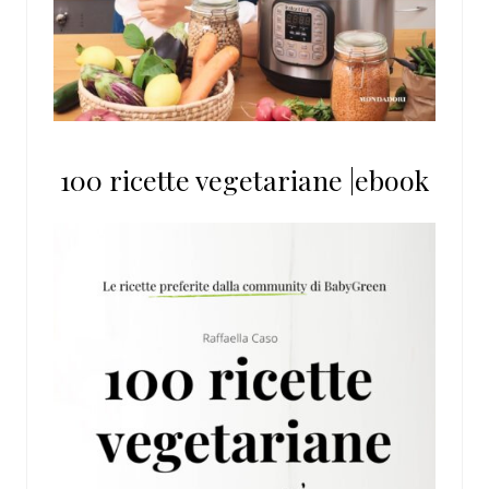
100 ricette vegetariane |ebook