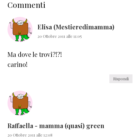
Commenti
del
lettore
Elisa (Mestieredimamma)
20 Ottobre 2011 alle 11:05
Ma dove le trovi?!?!
carino!
Rispondi
Raffaella - mamma (quasi) green
20 Ottobre 2011 alle 12:08