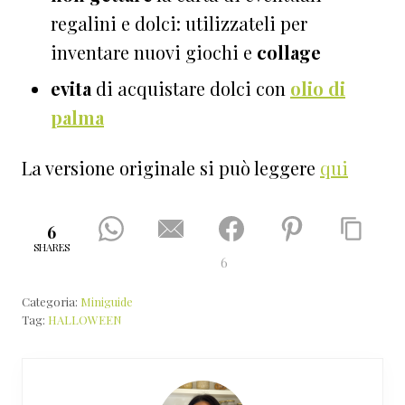
regalini e dolci: utilizzateli per
inventare nuovi giochi e
collage
evita
di acquistare dolci con
olio di
palma
La versione originale si può leggere
qui
6
SHARES
6
Categoria:
Miniguide
Tag:
HALLOWEEN