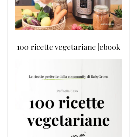
100 ricette vegetariane |ebook