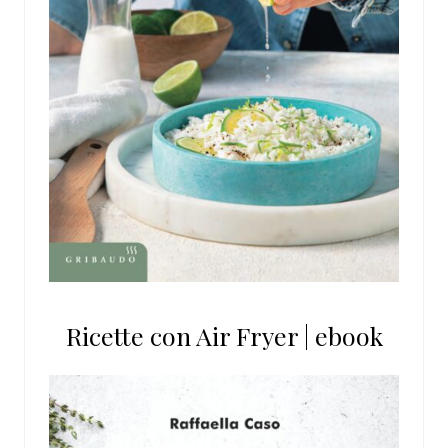
Ricette con Air Fryer | ebook