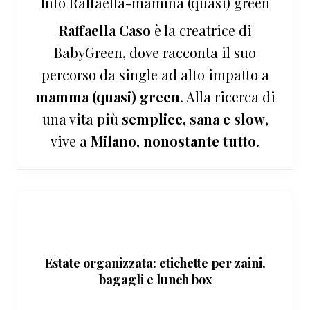
Info
Raffaella-mamma (quasi) green
Raffaella Caso
è la creatrice di
BabyGreen, dove racconta il suo
percorso da single ad alto impatto a
mamma (quasi) green
. Alla ricerca di
una vita più
semplice, sana e slow
,
vive a
Milano, nonostante tutto
.
Estate organizzata: etichette per zaini,
bagagli e lunch box