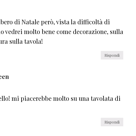
ero di Natale però, vista la difficoltà di
lo vedrei molto bene come decorazione, sulla
ra sulla tavola!
Rispondi
een
llo! mi piacerebbe molto su una tavolata di
Rispondi