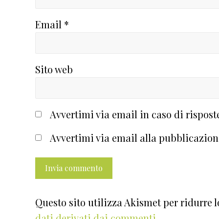
Email
*
Sito web
Avvertimi via email in caso di rispos
Avvertimi via email alla pubblicazion
Questo sito utilizza Akismet per ridurre 
dati derivati dai commenti
.