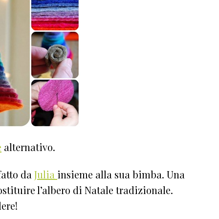
e
alternativo.
fatto da
Julia
insieme alla sua bimba. Una
tituire l’albero di Natale tradizionale.
ere!