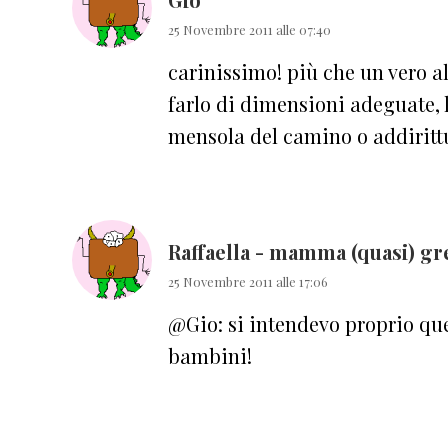
25 Novembre 2011 alle 07:40
carinissimo! più che un vero alb
farlo di dimensioni adeguate, 
mensola del camino o addirittu
Raffaella - mamma (quasi) gr
25 Novembre 2011 alle 17:06
@Gio: si intendevo proprio que
bambini!