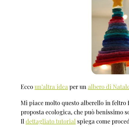
Ecco
un’altra idea
per un
albero di Natal
Mi piace molto questo alberello in feltro 
proposta ecologica, che può benissimo sos
Il
dettagliato tutorial
spiega come proced