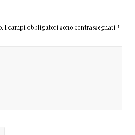
o.
I campi obbligatori sono contrassegnati
*