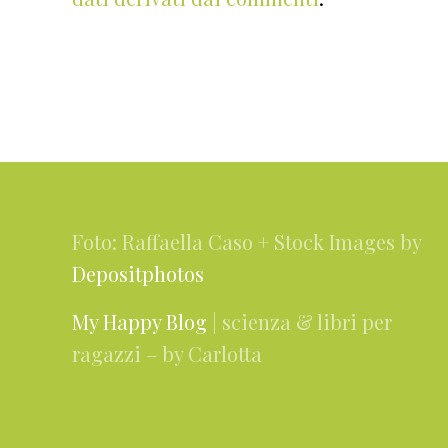
Footer
Foto: Raffaella Caso + Stock Images by
Depositphotos
My Happy Blog
| scienza & libri per
ragazzi – by Carlotta