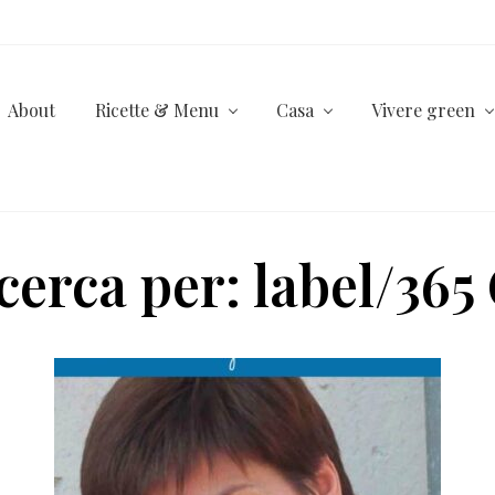
About
Ricette & Menu
Casa
Vivere green
ricerca per: label/