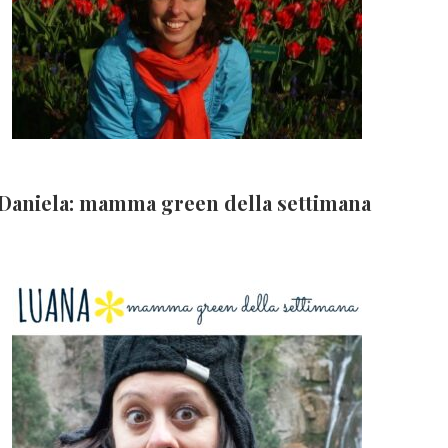
Daniela: mamma green della settimana