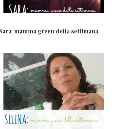
Sara: mamma green della settimana