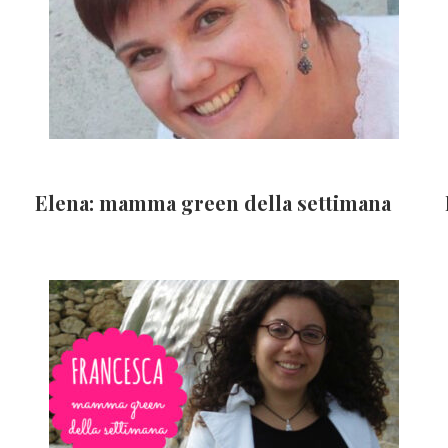
Elena: mamma green della settimana