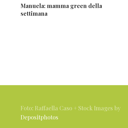
Manuela: mamma green della
settimana
Footer
Foto: Raffaella Caso + Stock Images by
Depositphotos