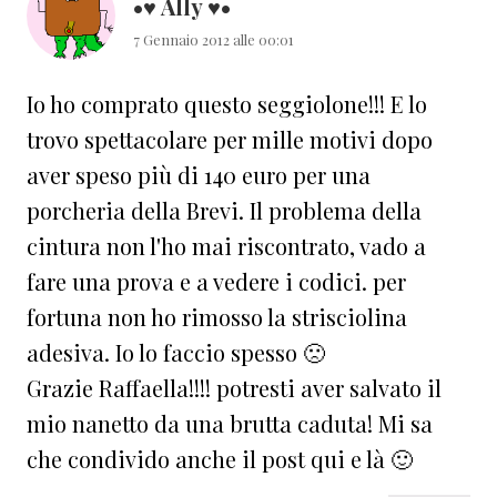
•♥ Ally ♥•
7 Gennaio 2012 alle 00:01
Io ho comprato questo seggiolone!!! E lo
trovo spettacolare per mille motivi dopo
aver speso più di 140 euro per una
porcheria della Brevi. Il problema della
cintura non l'ho mai riscontrato, vado a
fare una prova e a vedere i codici. per
fortuna non ho rimosso la strisciolina
adesiva. Io lo faccio spesso 🙁
Grazie Raffaella!!!! potresti aver salvato il
mio nanetto da una brutta caduta! Mi sa
che condivido anche il post qui e là 🙂