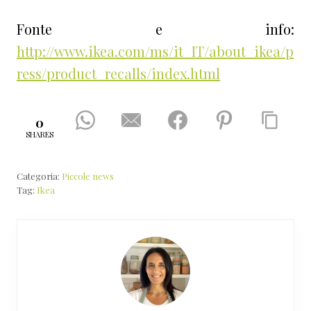
Fonte e info:
http://www.ikea.com/ms/it_IT/about_ikea/p
ress/product_recalls/index.html
0
SHARES
Categoria:
Piccole news
Tag:
Ikea