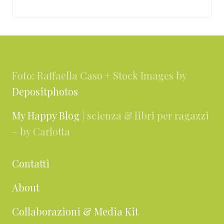
Footer
Foto: Raffaella Caso + Stock Images by
Depositphotos
My Happy Blog
| scienza & libri per ragazzi
– by Carlotta
Contatti
About
Collaborazioni & Media Kit