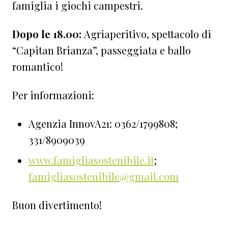
famiglia i giochi campestri.
Dopo le 18.00:
Agriaperitivo, spettacolo di
“Capitan Brianza”, passeggiata e ballo
romantico!
Per informazioni:
Agenzia InnovA21: 0362/1799808;
331/8909039
www.famigliasostenibile.it
;
famigliasostenibile@gmail.com
Buon divertimento!