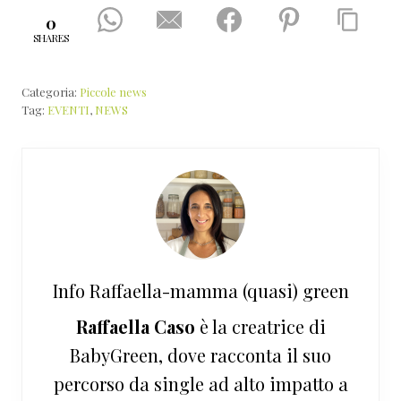
0
SHARES
Categoria:
Piccole news
Tag:
EVENTI
,
NEWS
Info
Raffaella-mamma (quasi) green
Raffaella Caso
è la creatrice di
BabyGreen, dove racconta il suo
percorso da single ad alto impatto a