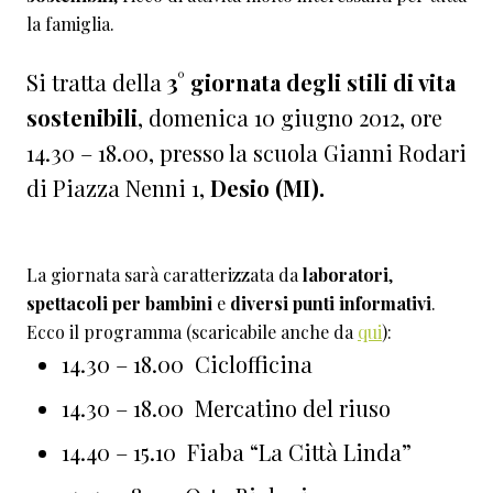
la famiglia.
Si tratta della
3° giornata degli stili di vita
sostenibili
, domenica 10 giugno 2012, ore
14.30 – 18.00, presso la scuola Gianni Rodari
di Piazza Nenni 1,
Desio (MI).
La giornata sarà caratterizzata da
laboratori
,
spettacoli per bambini
e
diversi punti informativi
.
Ecco il programma (scaricabile anche da
qui
):
14.30 – 18.00 Ciclofficina
14.30 – 18.00 Mercatino del riuso
14.40 – 15.10 Fiaba “La Città Linda”