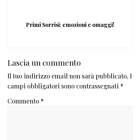
Primi Sorrisi: emozioni e omaggi!
Interazioni
Lascia un commento
del
Il tuo indirizzo email non sarà pubblicato.
I
lettore
campi obbligatori sono contrassegnati
*
Commento
*