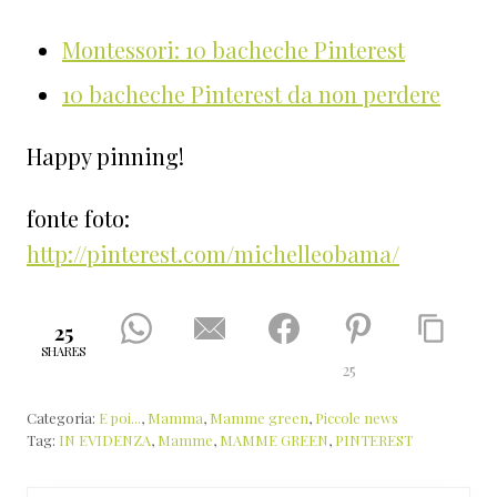
Montessori: 10 bacheche Pinterest
10 bacheche Pinterest da non perdere
Happy pinning!
fonte foto:
http://pinterest.com/michelleobama/
25
SHARES
25
Categoria:
E poi...
,
Mamma
,
Mamme green
,
Piccole news
Tag:
IN EVIDENZA
,
Mamme
,
MAMME GREEN
,
PINTEREST