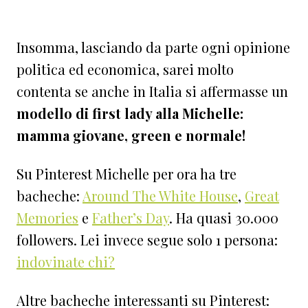
Insomma, lasciando da parte ogni opinione
politica ed economica, sarei molto
contenta se anche in Italia si affermasse un
modello di first lady alla Michelle:
mamma giovane, green e normale!
Su Pinterest Michelle per ora ha tre
bacheche:
Around The White House
,
Great
Memories
e
Father’s Day
. Ha quasi 30.000
followers. Lei invece segue solo 1 persona:
indovinate chi?
Altre bacheche interessanti su Pinterest: