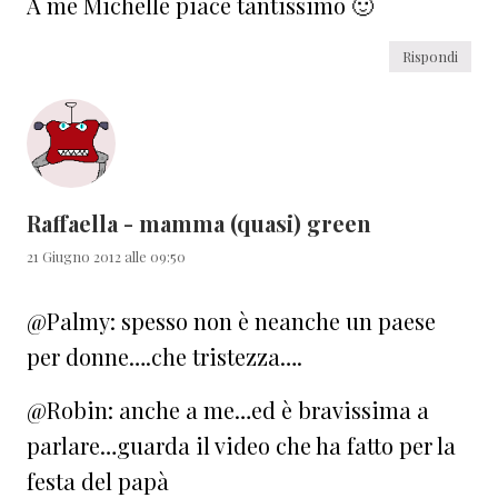
A me Michelle piace tantissimo 🙂
Rispondi
Raffaella - mamma (quasi) green
21 Giugno 2012 alle 09:50
@Palmy: spesso non è neanche un paese
per donne….che tristezza….
@Robin: anche a me…ed è bravissima a
parlare…guarda il video che ha fatto per la
festa del papà