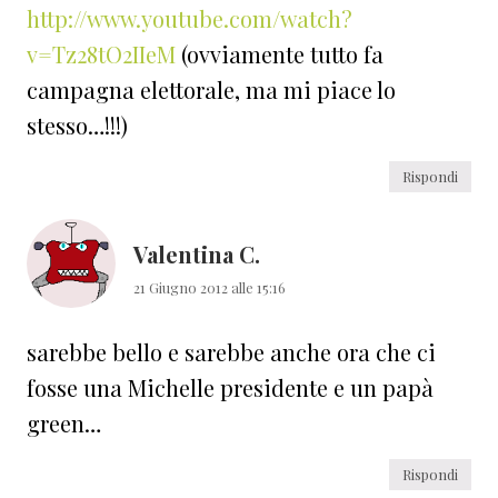
http://www.youtube.com/watch?
v=Tz28tO2IIeM
(ovviamente tutto fa
campagna elettorale, ma mi piace lo
stesso…!!!)
Rispondi
Valentina C.
21 Giugno 2012 alle 15:16
sarebbe bello e sarebbe anche ora che ci
fosse una Michelle presidente e un papà
green…
Rispondi