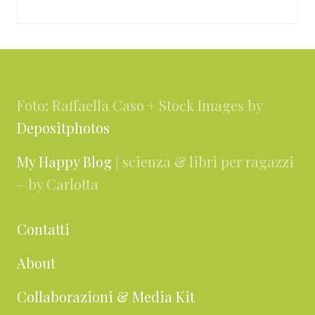
Footer
Foto: Raffaella Caso + Stock Images by
Depositphotos
My Happy Blog
| scienza & libri per ragazzi
– by Carlotta
Contatti
About
Collaborazioni & Media Kit