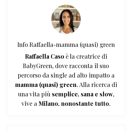
Info
Raffaella-mamma (quasi) green
Raffaella Caso
è la creatrice di
BabyGreen, dove racconta il suo
percorso da single ad alto impatto a
mamma (quasi) green
. Alla ricerca di
una vita più
semplice, sana e slow
,
vive a
Milano, nonostante tutto
.