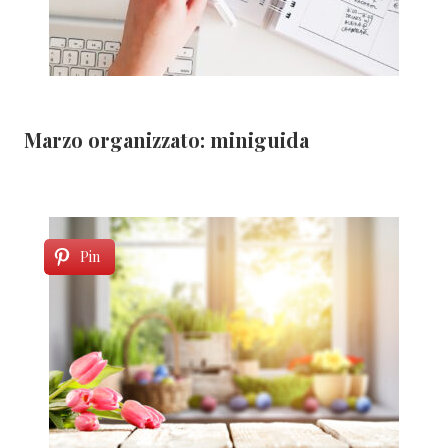
Marzo organizzato: miniguida
Pin