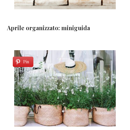
Aprile organizzato: miniguida
Pin