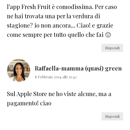
l’app Fresh Fruit è comodissima. Per caso
ne hai trovata una per la verdura di
stagione? io non ancora… Ciao! e grazie
come sempre per tutto quello che fai 🙂
Rispondi
Raffaella-mamma (quasi) green
8 Febbraio 2014 alle 11:43
Sul Apple Store ne ho viste alcune, ma a
pagamento! ciao
Rispondi