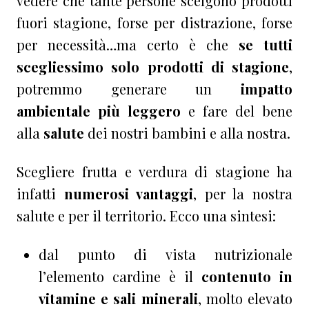
vedere che tante persone scelgono prodotti
fuori stagione, forse per distrazione, forse
per necessità…ma certo è che
se tutti
scegliessimo solo prodotti di stagione
,
potremmo generare un
impatto
ambientale più leggero
e fare del bene
alla
salute
dei nostri bambini e alla nostra.
Scegliere frutta e verdura di stagione ha
infatti
numerosi vantaggi
, per la nostra
salute e per il territorio. Ecco una sintesi:
dal punto di vista nutrizionale
l’elemento cardine è il
contenuto in
vitamine e sali minerali
, molto elevato