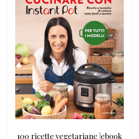
100 ricette vegetariane |ebook