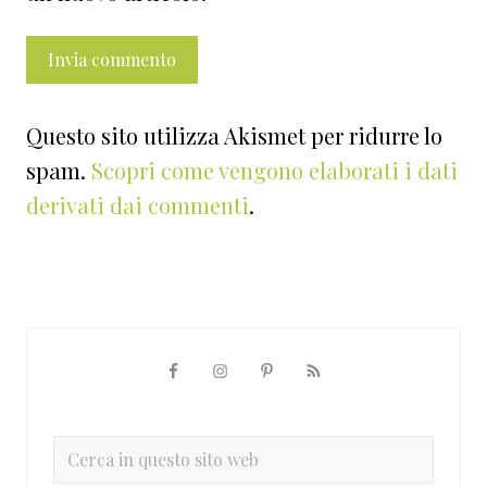
Questo sito utilizza Akismet per ridurre lo
spam.
Scopri come vengono elaborati i dati
derivati dai commenti
.
Barra
laterale
primaria
Cerca
in