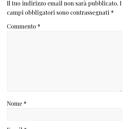
del
Il tuo indirizzo email non sarà pubblicato.
I
lettore
campi obbligatori sono contrassegnati
*
Commento
*
Nome
*