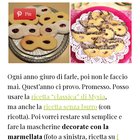
Pin
Ogni anno giuro di farle, poi non le faccio
mai. Quest’anno ci provo. Promesso. Posso
usare la
ricetta “classica” di Mysia
,
ma anche la
ricetta senza burro
(con
ricotta). Poi vorrei restare sul semplice e
fare la mascherine
decorate con la
marmellata
(foto a sinistra, ricetta su
I