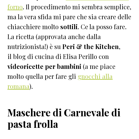
forno
. Il procedimento mi sembra semplice,
ma la vera sfida mi pare che sia creare delle
chiacchiere molto
sottili
. Ce la posso fare.
La ricetta (approvata anche dalla
nutrizionista!) è su
Peri & the Kitchen
,
il blog di cucina di Elisa Perillo con
videoricette per bambini
(a me piace
molto quella per fare gli
gnocchi alla
romana
).
Maschere di Carnevale di
pasta frolla