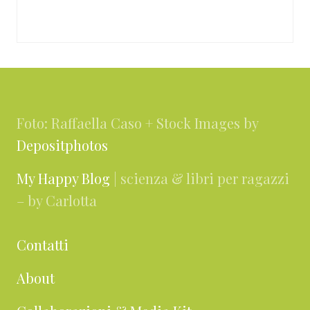
Footer
Foto: Raffaella Caso + Stock Images by
Depositphotos
My Happy Blog
| scienza & libri per ragazzi
– by Carlotta
Contatti
About