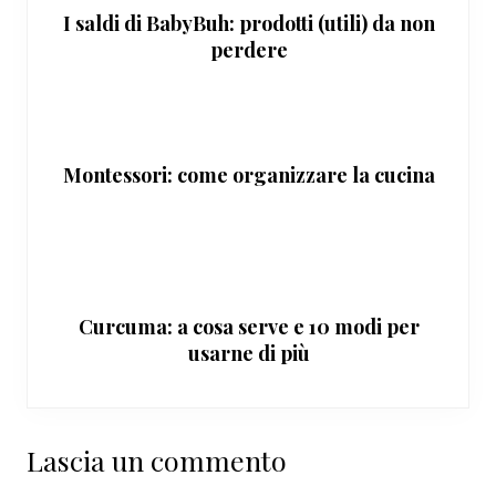
I saldi di BabyBuh: prodotti (utili) da non
perdere
Montessori: come organizzare la cucina
Curcuma: a cosa serve e 10 modi per
usarne di più
Interazioni
Lascia un commento