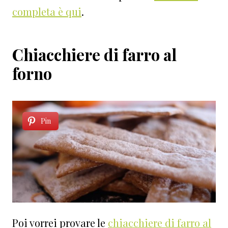
completa è qui
.
Chiacchiere di farro al
forno
Pin
Poi vorrei provare le
chiacchiere di farro al