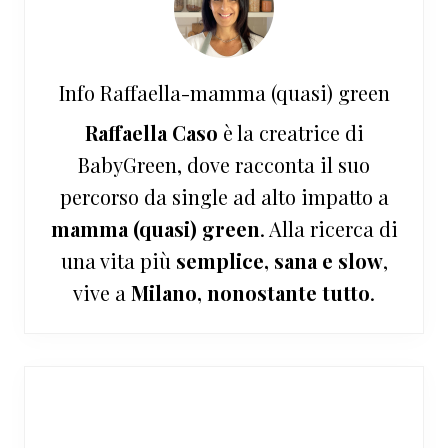
Info
Raffaella-mamma (quasi) green
Raffaella Caso
è la creatrice di
BabyGreen, dove racconta il suo
percorso da single ad alto impatto a
mamma (quasi) green
. Alla ricerca di
una vita più
semplice, sana e slow
,
vive a
Milano, nonostante tutto
.