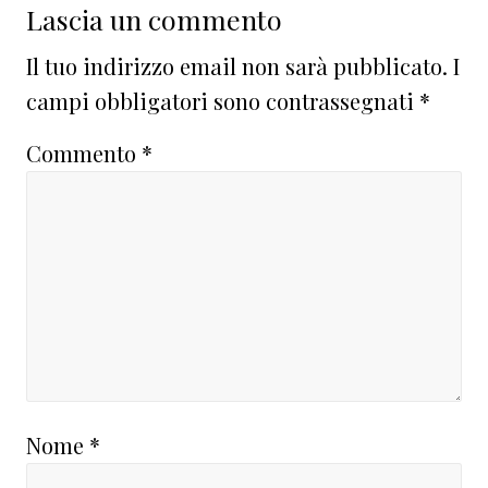
Interazioni
Lascia un commento
del
Il tuo indirizzo email non sarà pubblicato.
I
lettore
campi obbligatori sono contrassegnati
*
Commento
*
Nome
*