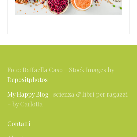
Footer
Foto: Raffaella Caso + Stock Images by
Depositphotos
My Happy Blog
| scienza & libri per ragazzi
– by Carlotta
Contatti