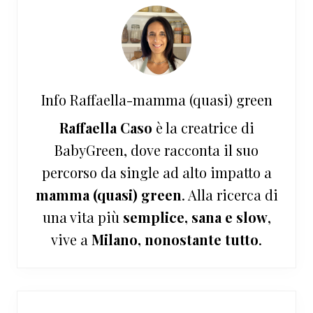
Info
Raffaella-mamma (quasi) green
Raffaella Caso
è la creatrice di
BabyGreen, dove racconta il suo
percorso da single ad alto impatto a
mamma (quasi) green
. Alla ricerca di
una vita più
semplice, sana e slow
,
vive a
Milano, nonostante tutto
.