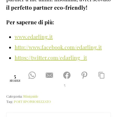
il perfetto partner eco-friendly!
Per saperne di più:
www.edarling.it
http://www.facebook.com/edarling.it
https://twitter.com/edarling_it
5
SHARES
5
Categoria:
Miniguide
Tag:
POST SPONSORIZZATO