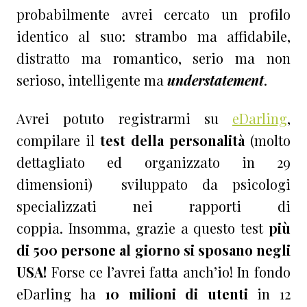
probabilmente avrei cercato un profilo
identico al suo: strambo ma affidabile,
distratto ma romantico, serio ma non
serioso, intelligente ma
understatement
.
Avrei potuto registrarmi su
eDarling
,
compilare il
test della personalità
(molto
dettagliato ed organizzato in 29
dimensioni) sviluppato da psicologi
specializzati nei rapporti di
coppia. Insomma, grazie a questo test
più
di 500 persone al giorno si sposano negli
USA!
Forse ce l’avrei fatta anch’io! In fondo
eDarling ha
10 milioni di utenti
in 12