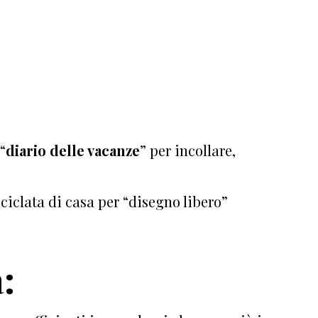
“
diario delle vacanze
” per incollare,
iciclata di casa per “disegno libero”
: