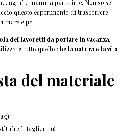
na, cugini e mamma part-time. Non so se
faccio questo esperimento di trascorrere
da mare e pc.
ola dei lavoretti da portare in vacanza.
tilizzare tutto quello che
la natura e la vita
ista del materiale
zag)
ituire il taglierino)