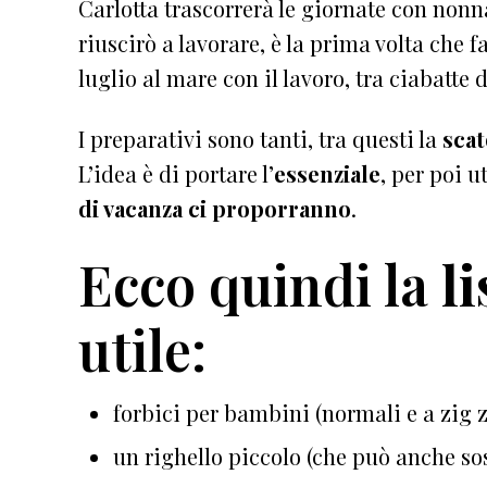
Carlotta trascorrerà le giornate con non
riuscirò a lavorare, è la prima volta che 
luglio al mare con il lavoro, tra ciabatte 
I preparativi sono tanti, tra questi la
scat
L’idea è di portare l’
essenziale
, per poi u
di vacanza ci proporranno
.
Ecco quindi la
l
utile:
forbici per bambini (normali e a zig 
un righello piccolo (che può anche sost