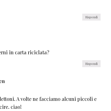
Rispondi
rni in carta riciclata?
Rispondi
en
lettoni. A volte ne facciamo alcuni piccoli e
ire. ciao!