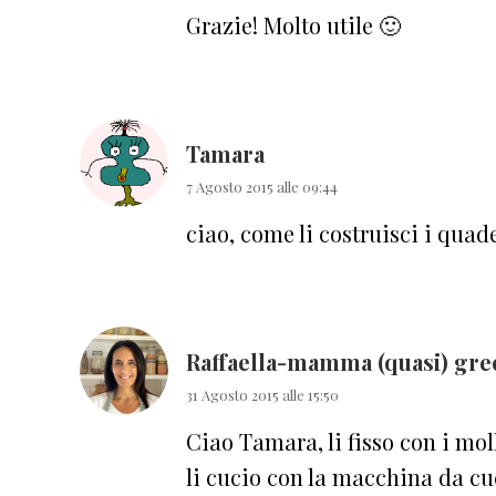
Grazie! Molto utile 🙂
Tamara
7 Agosto 2015 alle 09:44
ciao, come li costruisci i quade
Raffaella-mamma (quasi) gre
31 Agosto 2015 alle 15:50
Ciao Tamara, li fisso con i mol
li cucio con la macchina da cuc