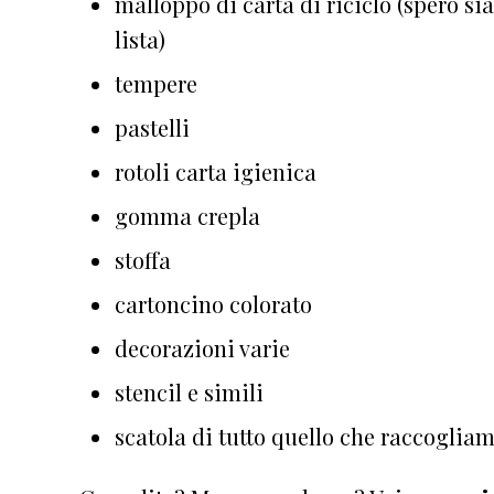
malloppo di carta di riciclo (spero si
lista)
tempere
pastelli
rotoli carta igienica
gomma crepla
stoffa
cartoncino colorato
decorazioni varie
stencil e simili
scatola di tutto quello che raccoglia