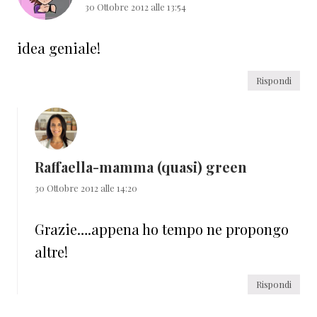
30 Ottobre 2012 alle 13:54
idea geniale!
Rispondi
Raffaella-mamma (quasi) green
30 Ottobre 2012 alle 14:20
Grazie….appena ho tempo ne propongo
altre!
Rispondi