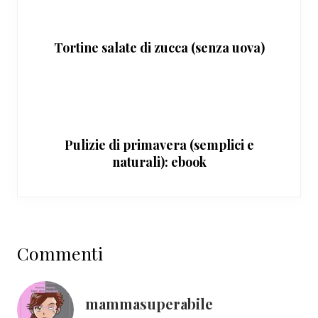
Tortine salate di zucca (senza uova)
Pulizie di primavera (semplici e
naturali): ebook
Interazioni
Commenti
del
lettore
mammasuperabile