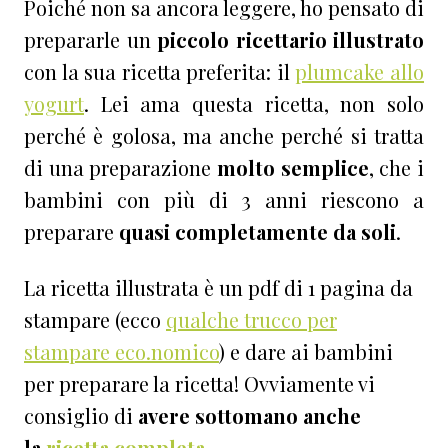
Poiché non sa ancora leggere, ho pensato di
prepararle un
piccolo ricettario illustrato
con la sua ricetta preferita: il
plumcake allo
yogurt
. Lei ama questa ricetta, non solo
perché è golosa, ma anche perché si tratta
di una preparazione
molto semplice
, che i
bambini con più di 3 anni riescono a
preparare
quasi completamente da soli
.
La ricetta illustrata è un pdf di 1 pagina da
stampare (ecco
qualche trucco per
stampare eco.nomico
) e dare ai bambini
per preparare la ricetta! Ovviamente vi
consiglio di
avere sottomano anche
la
ricetta completa
.