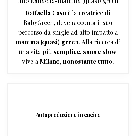
Info
Raffaella-mamma (quasi) green
Raffaella Caso
è la creatrice di
BabyGreen, dove racconta il suo
percorso da single ad alto impatto a
mamma (quasi) green
. Alla ricerca di
una vita più
semplice, sana e slow
,
vive a
Milano, nonostante tutto
.
Autoproduzione in cucina