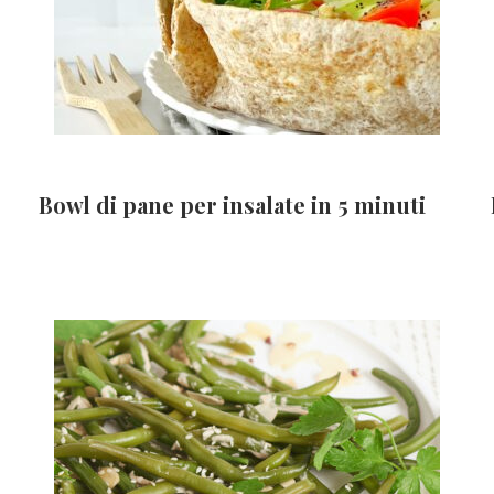
Bowl di pane per insalate in 5 minuti