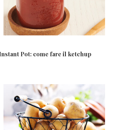
Instant Pot: come fare il ketchup