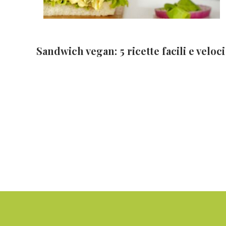
Sandwich vegan: 5 ricette facili e veloci
Footer