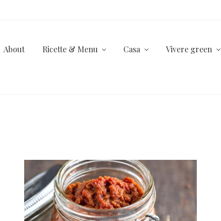
About
Ricette & Menu
Casa
Vivere green