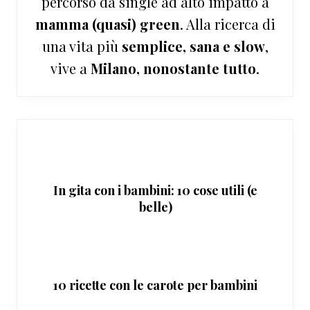
percorso da single ad alto impatto a
mamma (quasi) green
. Alla ricerca di
una vita più
semplice, sana e slow
,
vive a
Milano, nonostante tutto
.
In gita con i bambini: 10 cose utili (e
belle)
10 ricette con le carote per bambini