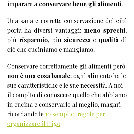
imparare a
conservare bene gli alimenti
.
Una sana e corretta conservazione dei cibi
porta ha diversi vantaggi:
meno sprechi
,
più
risparmio
, più
sicurezza
e
qualità
di
ciò che cuciniamo e mangiamo.
Conservare correttamente gli alimenti però
non è una cosa banale
: ogni alimento ha le
sue caratteristiche e le sue necessità. A noi
il compito di conoscere quello che abbiamo
in cucina e conservarlo al meglio, magari
ricordando le
10 semplici regole per
organizzare il frigo