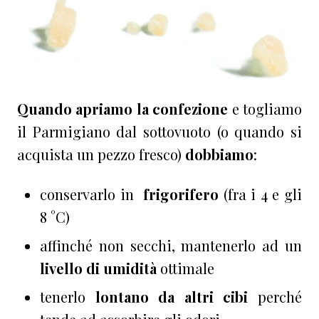
Quando apriamo la confezione
e togliamo
il Parmigiano dal sottovuoto (o quando si
acquista un pezzo fresco)
dobbiamo
:
conservarlo in
frigorifero
(fra i 4 e gli
8 °C)
affinché non secchi, mantenerlo ad un
livello di umidità
ottimale
tenerlo
lontano da altri cibi
perché