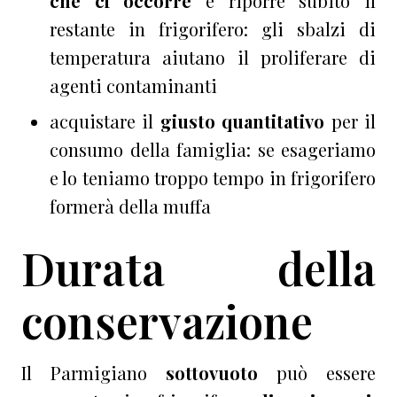
che ci occorre
e riporre subito il
restante in frigorifero: gli sbalzi di
temperatura aiutano il proliferare di
agenti contaminanti
acquistare il
giusto quantitativo
per il
consumo della famiglia: se esageriamo
e lo teniamo troppo tempo in frigorifero
formerà della muffa
Durata della
conservazione
Il Parmigiano
sottovuoto
può essere