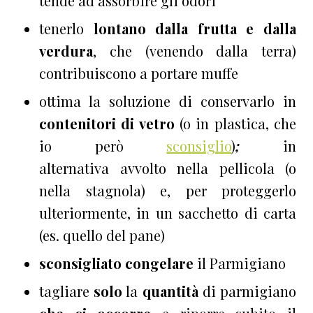
tende ad assorbire gli odori
tenerlo
lontano dalla frutta e dalla
verdura
, che (venendo dalla terra)
contribuiscono a portare muffe
ottima la soluzione di conservarlo in
contenitori di vetro
(o in plastica, che
io però
sconsiglio
)
;
in
alternativa avvolto nella pellicola (o
nella stagnola) e, per proteggerlo
ulteriormente, in un sacchetto di carta
(es. quello del pane)
sconsigliato congelare
il Parmigiano
tagliare
solo
la
quantità
di parmigiano