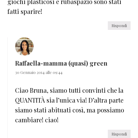
giochi plasticosi e rubaspazio sono stati
fatti sparire!
Rispondi
Raffaella-mamma (quasi) green
30 Gennaio 2014 alle 09:44
Ciao Bruna, siamo tutti convinti che la
QUANTITÀ sia l’unica via! D’altra parte
siamo stati abituati così, ma possiamo
cambiare! ciao!
Rispondi