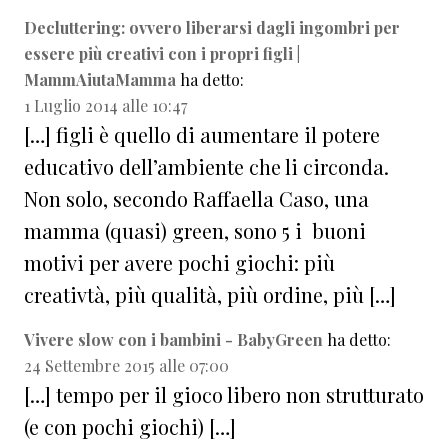
Decluttering: ovvero liberarsi dagli ingombri per
essere più creativi con i propri figli |
MammAiutaMamma
ha detto:
1 Luglio 2014 alle 10:47
[…] figli è quello di aumentare il potere
educativo dell’ambiente che li circonda.
Non solo, secondo Raffaella Caso, una
mamma (quasi) green, sono 5 i buoni
motivi per avere pochi giochi: più
creativtà, più qualità, più ordine, più […]
Vivere slow con i bambini - BabyGreen
ha detto:
24 Settembre 2015 alle 07:00
[…] tempo per il gioco libero non strutturato
(e con pochi giochi) […]