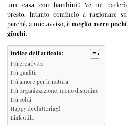
una casa con bambini”. Ve ne parlerò
presto. Intanto comincio a ragionare su
perché, a mio avviso, è
meglio avere pochi
giochi
.
Indice dell'articolo:
Più creatività
Più qualità
Più amore per la natura
Più organizzazione, meno disordine
Più soldi
Happy decluttering!
Link utili: