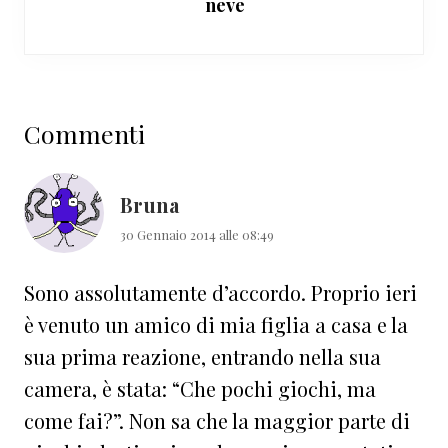
neve
Interazioni
Commenti
del
lettore
Bruna
30 Gennaio 2014 alle 08:49
Sono assolutamente d’accordo. Proprio ieri
è venuto un amico di mia figlia a casa e la
sua prima reazione, entrando nella sua
camera, è stata: “Che pochi giochi, ma
come fai?”. Non sa che la maggior parte di