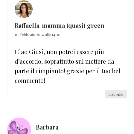
Raffaella-mamma (quasi) green
10 Febbraio 2014 alle 14:30
Ciao Giusi, non potrei essere più
d’accordo, soprattutto sul mettere da
parte il rimpianto! grazie per il tuo bel
commento!
Rispondi
Barbara