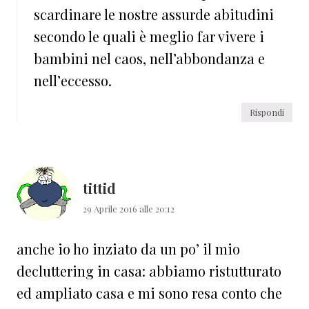
scardinare le nostre assurde abitudini
secondo le quali è meglio far vivere i
bambini nel caos, nell’abbondanza e
nell’eccesso.
Rispondi
tittid
29 Aprile 2016 alle 20:12
anche io ho inziato da un po’ il mio
decluttering in casa: abbiamo ristutturato
ed ampliato casa e mi sono resa conto che