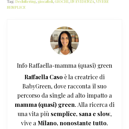
Tag:
Decluttering
,
giocattoli
,
GIOCHI
,
IN EVIDENZA
,
VIVERE
SEMPLICE
Info
Raffaella-mamma (quasi) green
Raffaella Caso
è la creatrice di
BabyGreen, dove racconta il suo
percorso da single ad alto impatto a
mamma (quasi) green
. Alla ricerca di
una vita più
semplice, sana e slow
,
vive a
Milano, nonostante tutto
.