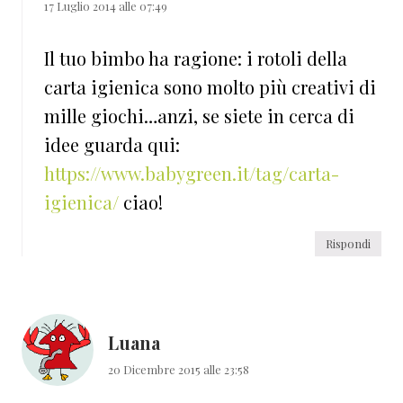
17 Luglio 2014 alle 07:49
Il tuo bimbo ha ragione: i rotoli della
carta igienica sono molto più creativi di
mille giochi…anzi, se siete in cerca di
idee guarda qui:
https://www.babygreen.it/tag/carta-
igienica/
ciao!
Rispondi
Luana
20 Dicembre 2015 alle 23:58