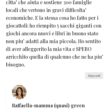
citta’ che aiuta e sostiene 300 famiglie
locali che vertono in gravi difficolta’
economiche. E la stessa cosa ho fatto per i
giocattoli: ho riempito 5 sacchi giganti con
giochi ancora nuovi e libri in buono stato
non piu’ adatti alla mia piccola. Ho sentito
di aver alleggerito la mia vita e SPERO
arricchito quella di qualcuno che ne ha piu’
bisogno.
Rispondi
Raffaella-mamma (quasi) green