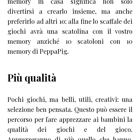
memory in casa significa non solo
divertirsi a crearlo insieme, ma anche
preferirlo ad altri 1o: alla fine lo scaffale dei
giochi avrà una scatolina con il vostro
memory anziché 10 scatoloni con 10
memory di PeppaPig.
Più qualità
Pochi giochi, ma belli, utili, creativi: una
selezione ben pensata. Questo può essere il
percorso per fare apprezzare ai bambini la
qualità dei giochi e del gioco.
Apprezzeranno di più quello che hanno.