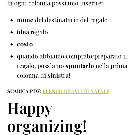
In ogni colonna possiamo inserire:
nome
del destinatario del regalo
idea
regalo
costo
quando abbiamo comprato/preparato il
regalo, possiamo
spuntarlo
nella prima
colonna di sinistra!
SCARICA PDF:
ELENCO REGALI DI NATALE
Happy
organizing!