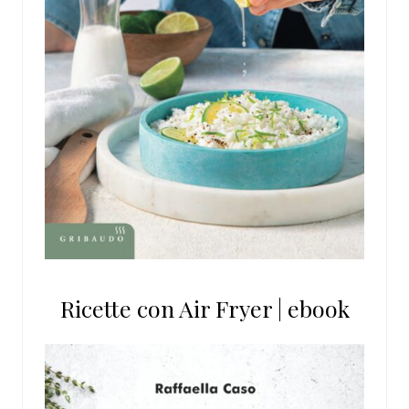
Ricette con Air Fryer | ebook