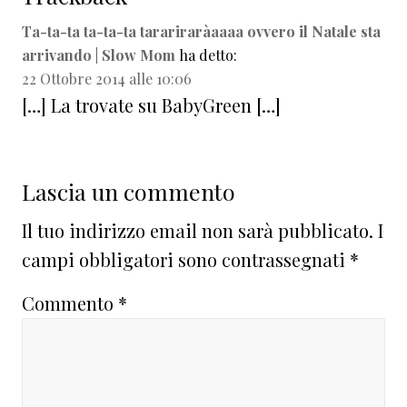
Ta-ta-ta ta-ta-ta tarariraràaaaa ovvero il Natale sta
arrivando | Slow Mom
ha detto:
22 Ottobre 2014 alle 10:06
[…] La trovate su BabyGreen […]
Lascia un commento
Il tuo indirizzo email non sarà pubblicato.
I
campi obbligatori sono contrassegnati
*
Commento
*