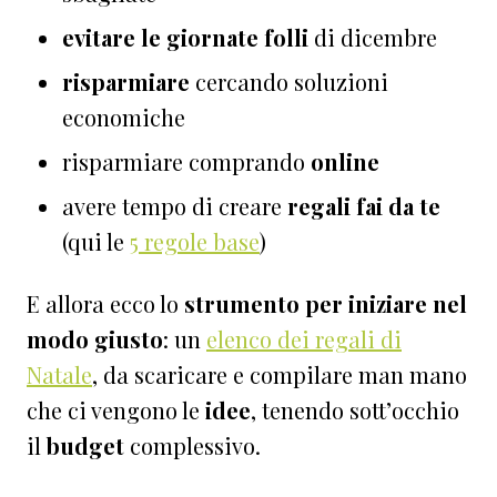
evitare le giornate folli
di dicembre
risparmiare
cercando soluzioni
economiche
risparmiare comprando
online
avere tempo di creare
regali fai da te
(qui le
5 regole base
)
E allora ecco lo
strumento per iniziare nel
modo giusto
: un
elenco dei regali di
Natale
, da scaricare e compilare man mano
che ci vengono le
idee
, tenendo sott’occhio
il
budget
complessivo.