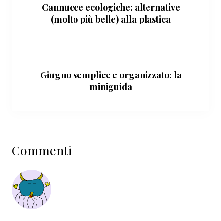
Cannucce ecologiche: alternative
(molto più belle) alla plastica
Giugno semplice e organizzato: la
miniguida
Interazioni
Commenti
del
lettore