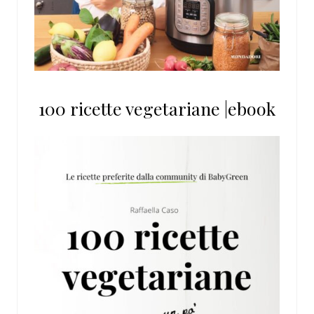
100 ricette vegetariane |ebook