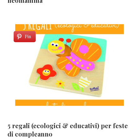
neomamma
Pin
5 regali (ecologici & educativi) per feste
di compleanno