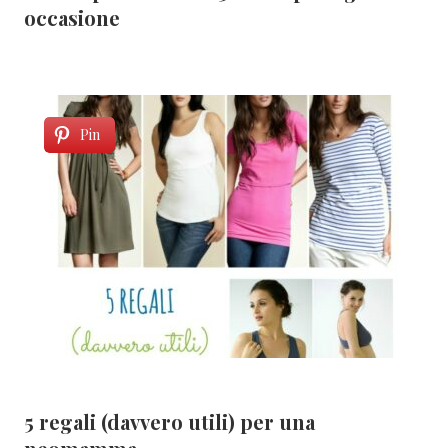
occasione
Pin
5 regali (davvero utili) per una