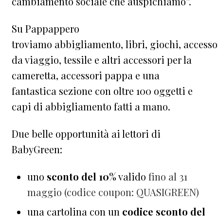
cambiamento sociale che auspichiamo”.
Su Pappappero
troviamo abbigliamento, libri, giochi, accesso
da viaggio, tessile e altri accessori per la
cameretta, accessori pappa e una
fantastica sezione con oltre 100 oggetti e
capi di abbigliamento fatti a mano.
Due belle opportunità ai lettori di
BabyGreen:
uno
sconto del 10%
valido
fino al 31
maggio
(codice coupon:
QUASIGREEN)
una cartolina con un
codice sconto del