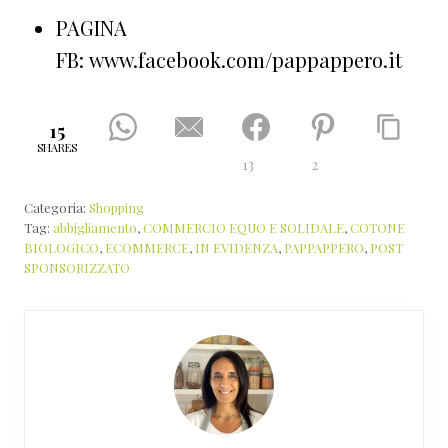
PAGINA
FB: www.facebook.com/pappappero.it
15
SHARES
13
2
Categoria:
Shopping
Tag:
abbigliamento
,
COMMERCIO EQUO E SOLIDALE
,
COTONE
BIOLOGICO
,
ECOMMERCE
,
IN EVIDENZA
,
PAPPAPPERO
,
POST
SPONSORIZZATO