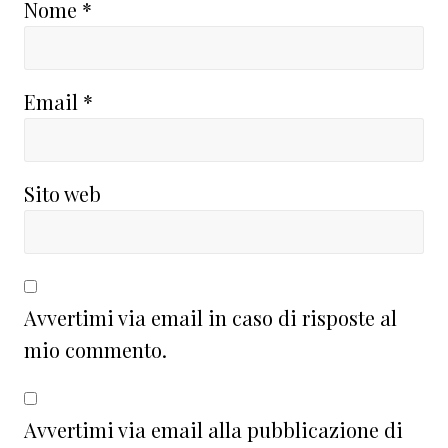
Nome
*
Email
*
Sito web
Avvertimi via email in caso di risposte al
mio commento.
Avvertimi via email alla pubblicazione di