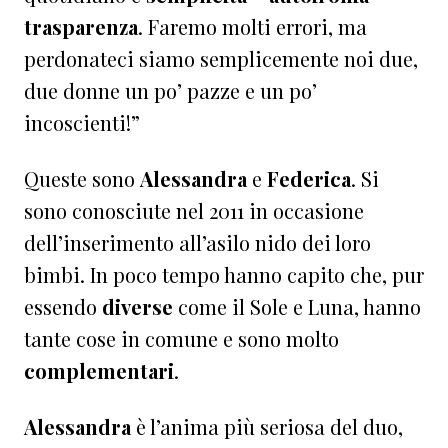
trasparenza
. Faremo molti errori, ma
perdonateci siamo semplicemente noi due,
due donne un po’ pazze e un po’
incoscienti!”
Queste sono
Alessandra
e
Federica
. Si
sono conosciute nel 2011 in occasione
dell’inserimento all’asilo nido dei loro
bimbi. In poco tempo hanno capito che, pur
essendo
diverse
come il Sole e Luna, hanno
tante cose in comune e sono molto
complementari
.
Alessandra
è l’anima più seriosa del duo,