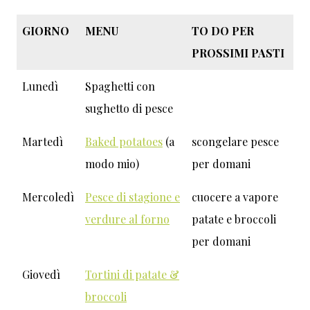
GIORNO
MENU
TO DO PER
PROSSIMI PASTI
Lunedì
Spaghetti con
sughetto di pesce
Martedì
Baked potatoes
(a
scongelare pesce
modo mio)
per domani
Mercoledì
Pesce di stagione e
cuocere a vapore
verdure al forno
patate e broccoli
per domani
Giovedì
Tortini di patate &
broccoli