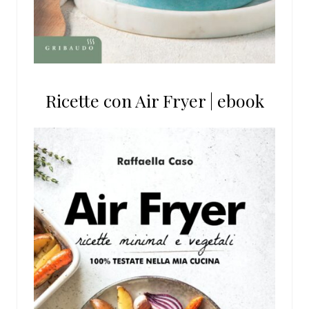
Ricette con Air Fryer | ebook