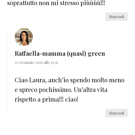
soprattutto non mi stresso piùùùù!!!
Rispondi
Raffaella-mamma (quasi) green
22 Gennaio 2015 alle 12:31
Ciao Laura, anch’io spendo molto meno
e spreco pochissimo. Un’altra vita
rispetto a prima!!! ciao!
Rispondi