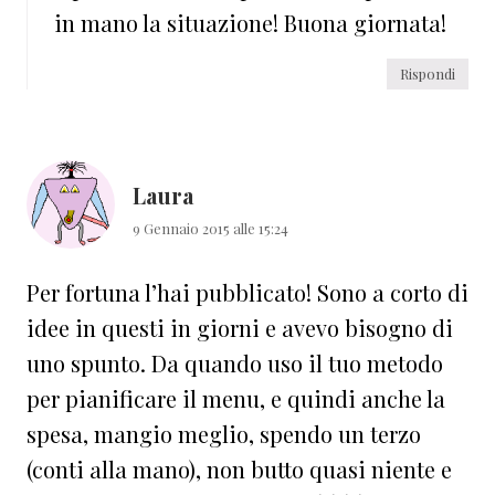
in mano la situazione! Buona giornata!
Rispondi
Laura
9 Gennaio 2015 alle 15:24
Per fortuna l’hai pubblicato! Sono a corto di
idee in questi in giorni e avevo bisogno di
uno spunto. Da quando uso il tuo metodo
per pianificare il menu, e quindi anche la
spesa, mangio meglio, spendo un terzo
(conti alla mano), non butto quasi niente e