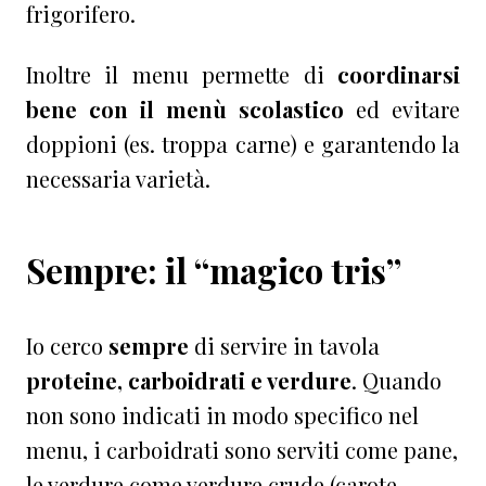
frigorifero.
Inoltre il menu permette di
coordinarsi
bene con il menù scolastico
ed evitare
doppioni (es. troppa carne) e garantendo la
necessaria varietà.
Sempre: il “magico tris”
Io cerco
sempre
di servire in tavola
proteine, carboidrati e verdure
. Quando
non sono indicati in modo specifico nel
menu, i carboidrati sono serviti come pane,
le verdure come verdure crude (carote,