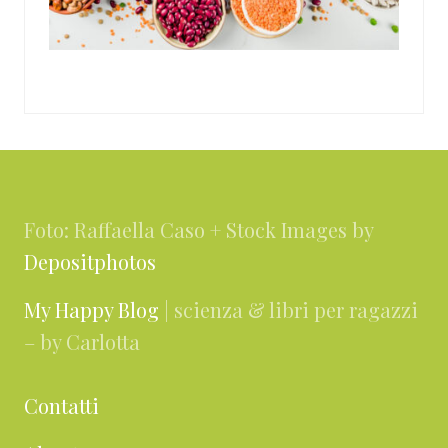
Footer
Foto: Raffaella Caso + Stock Images by
Depositphotos
My Happy Blog
| scienza & libri per ragazzi
– by Carlotta
Contatti