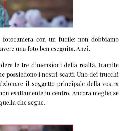
a fotocamera con un fucile: non dobbiamo
avere una foto ben eseguita. Anzi.
ndere le tre dimensioni della realtà, tramite
he possiedono i nostri scatti. Uno dei trucchi
sizionare il soggetto principale della vostra
non esattamente in centro. Ancora meglio se
quella che segue.