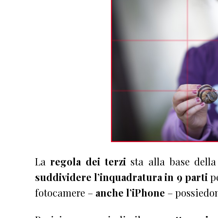
La
regola dei terzi
sta alla base dell
suddividere l’inquadratura in 9 parti
p
fotocamere –
anche l’iPhone
– possiedon