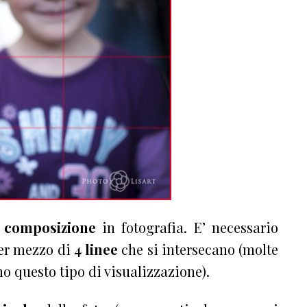
a
composizione
in fotografia. E’ necessario
er mezzo di
4 linee
che si intersecano (molte
o questo tipo di visualizzazione).