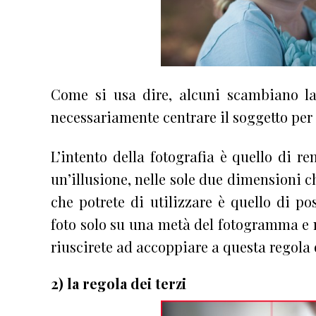
Come si usa dire, alcuni scambiano l
necessariamente centrare il soggetto per 
L’intento della fotografia è quello di re
un’illusione, nelle sole due dimensioni c
che potrete di utilizzare è quello di po
foto solo su una metà del fotogramma e 
riuscirete ad accoppiare a questa regola 
2) la regola dei terzi