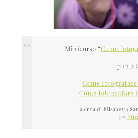
Minicorso “
Come fotogr
puntat
Come fotografare 
Come fotografare i
a cura di Elisabetta 
>>
PHO