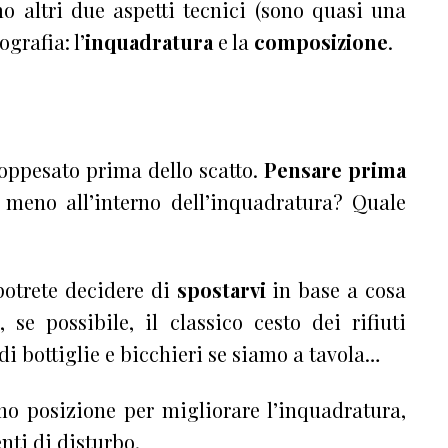
mo altri due aspetti tecnici (sono quasi una
grafia: l’
inquadratura
e la
composizione
.
 soppesato prima dello scatto.
Pensare prima
 meno all’interno dell’inquadratura? Quale
potrete decidere di
spostarvi
in base a cosa
 se possibile, il classico cesto dei rifiuti
 di bottiglie e bicchieri se siamo a tavola…
 posizione per migliorare l’inquadratura,
nti di disturbo.