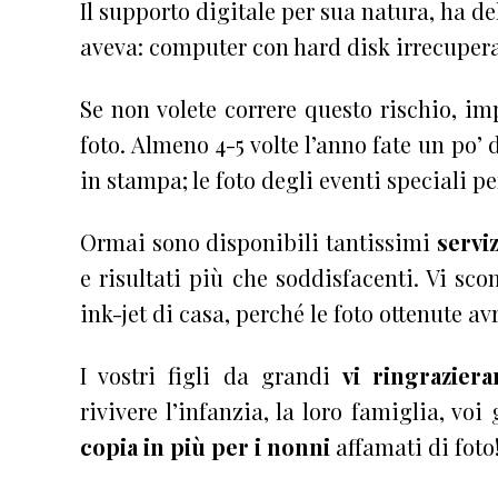
Il supporto digitale per sua natura, ha de
aveva: computer con hard disk irrecupera
Se non volete correre questo rischio, i
foto. Almeno 4-5 volte l’anno fate un po’
in stampa; le foto degli eventi speciali p
Ormai sono disponibili tantissimi
servi
e risultati più che soddisfacenti. Vi sco
ink-jet di casa, perché le foto ottenute 
I vostri figli da grandi
vi ringrazier
rivivere l’infanzia, la loro famiglia, vo
copia in più per i
nonni
affamati di foto