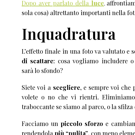
Dopo aver parlato della
luce
affrontia
,
sola cosa) altrettanto importanti nella foto
Inquadratura
L’effetto finale in una foto va valutato e
di scattare
: cosa vogliamo includere o
sarà lo sfondo?
Siete voi a
scegliere
, e sempre voi che 
volete o no che vi rientri. Eliminiamo,
traboccante se siamo al parco, o la sfilza
Facciamo un
piccolo sforzo
e cambiamo
rendendola
più “pulita”
, con meno eleme