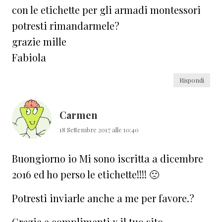
con le etichette per gli armadi montessori
potresti rimandarmele?
grazie mille
Fabiola
Rispondi
Carmen
18 Settembre 2017 alle 10:40
Buongiorno io Mi sono iscritta a dicembre
2016 ed ho perso le etichette!!!! 🙁
Potresti inviarle anche a me per favore.?
Grazie e complimenti x il tuo sito ….