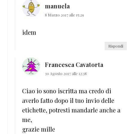
manuela
8 Marzo 2017 alle 15:29
idem
Rispondi
Francesca Cavatorta
30 Agosto 2017 alle 12:38
Ciao io sono iscritta ma credo di
averlo fatto dopo il tuo invio delle
etichette, potresti mandarle anche a
me,
grazie mille