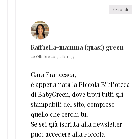
Rispondi
Raffaella-mamma (quasi) green
20 Ottobre 2017 alle 11:39
Cara Francesca,
è appena nata la Piccola Biblioteca
di BabyGreen, dove trovi tutti gli
stampabili del sito, compreso
quello che cerchi tu.
Se sei già iscritta alla newsletter
puoi accedere alla Piccola