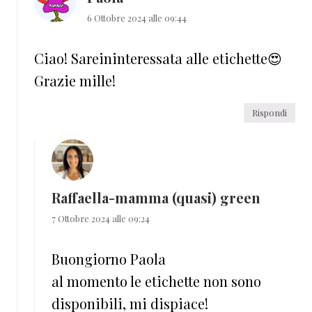
6 Ottobre 2024 alle 09:44
Ciao! Sareininteressata alle etichette😍
Grazie mille!
Rispondi
Raffaella-mamma (quasi) green
7 Ottobre 2024 alle 09:24
Buongiorno Paola
al momento le etichette non sono
disponibili, mi dispiace!