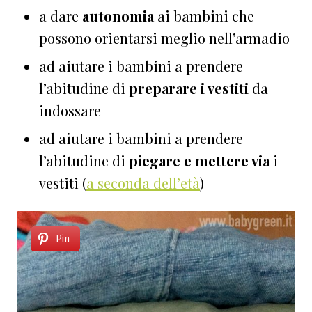
a dare
autonomia
ai bambini che
possono orientarsi meglio nell’armadio
ad aiutare i bambini a prendere
l’abitudine di
preparare i vestiti
da
indossare
ad aiutare i bambini a prendere
l’abitudine di
piegare e mettere via
i
vestiti (
a seconda dell’età
)
Pin