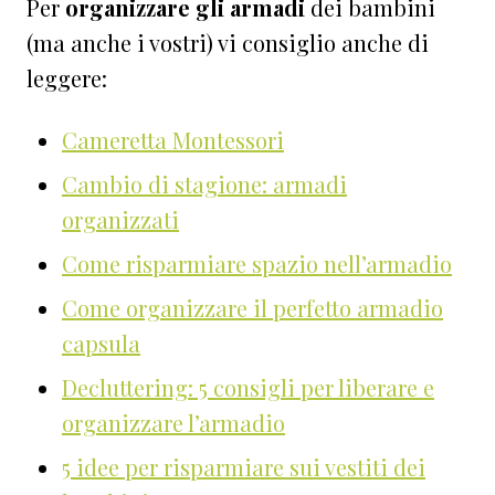
Per
organizzare gli armadi
dei bambini
(ma anche i vostri) vi consiglio anche di
leggere:
Cameretta Montessori
Cambio di stagione: armadi
organizzati
Come risparmiare spazio nell’armadio
Come organizzare il perfetto armadio
capsula
Decluttering: 5 consigli per liberare e
organizzare l’armadio
5 idee per risparmiare sui vestiti dei