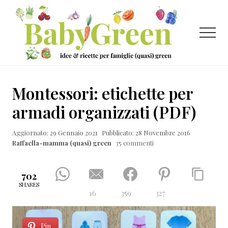
Menu
Passa
Passa
Passa
al
alla
al
contenuto
barra
piè
Menu
principale
laterale
di
primaria
pagina
Idee
e
Montessori: etichette per
ricette
armadi organizzati (PDF)
per
Aggiornato: 29 Gennaio 2021
Pubblicato: 28 Novembre 2016
famiglie
Raffaella-mamma (quasi) green
35 commenti
(quasi)
green
702
SHARES
16
359
327
Pin