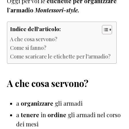
Oggi per voi le
etichette per organizzare
l’armadio
Montessori-style.
Indice dell'articolo:
A che cosa servono?
Come si fanno?
Come scaricare le etichette per l’armadio?
A che cosa servono?
a
organizzare
gli armadi
a
tenere
in
ordine
gli armadi nel corso
dei mesi