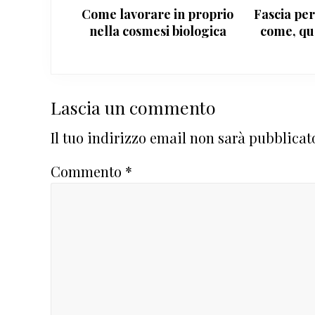
Come lavorare in proprio
Fascia per
nella cosmesi biologica
come, qu
Interazioni
Lascia un commento
del
Il tuo indirizzo email non sarà pubblicat
lettore
Commento
*