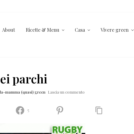
About
Ricette & Menu
Casa
Vivere green
ei parchi
lla-mamma (quasi) green
Lascia un commento
5