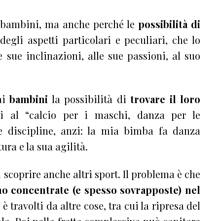
 i bambini, ma anche perché le
possibilità di
degli aspetti particolari e peculiari, che lo
sue inclinazioni, alle sue passioni, al suo
ai
bambini
la possibilità di
trovare il loro
i al “calcio per i maschi, danza per le
 discipline, anzi: la mia bimba fa danza
ura e la sua agilità.
 scoprire anche altri sport. Il problema è che
ono concentrate (e spesso sovrapposte) nel
 è travolti da altre cose, tra cui la ripresa del