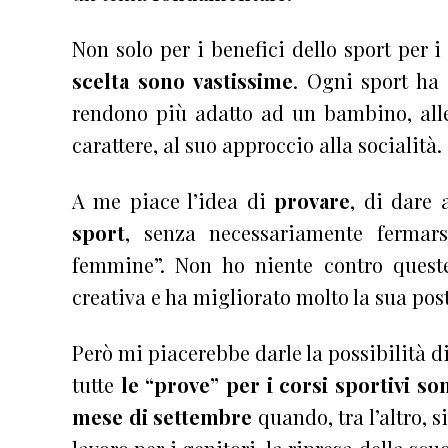
Non solo per i benefici dello sport per
scelta sono vastissime
. Ogni sport ha 
rendono più adatto ad un bambino, alle 
carattere, al suo approccio alla socialità.
A me piace l’idea di
provare
, di dare 
sport
, senza necessariamente fermars
femmine”. Non ho niente contro queste
creativa e ha migliorato molto la sua post
Però mi piacerebbe darle la possibilità di
tutte
le “prove” per i corsi sportivi s
mese di settembre
quando, tra l’altro, si