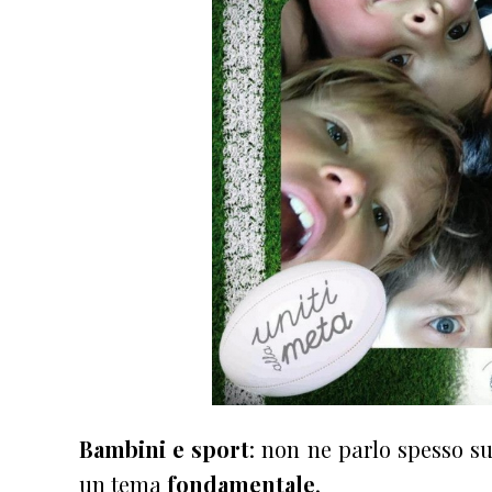
Bambini e sport
: non ne parlo spesso s
un tema
fondamentale
.