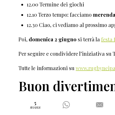
12.00 Termine dei giochi
12.10 Terzo tempo: facciamo
merend
12.30 Ciao, ci vediamo al prossimo a
Poi,
domenica 2 giugno
si terrà la
festa 
Per seguire e condividere l’iniziativa su 
Tutte le informazioni su
www.rugbyneipa
Buon divertimen
5
SHARES