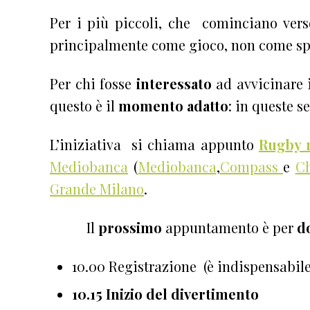
Per i più piccoli, che cominciano vers
principalmente come gioco, non come spo
Per chi fosse
interessato
ad avvicinare i
questo è il
momento adatto
: in queste 
L’iniziativa si chiama appunto
Rugby n
Mediobanca
(
Mediobanca
,
Compass
e
C
Grande Milano
.
Il
prossimo
appuntamento è per
d
10.00 Registrazione (è indispensabile
10.15 Inizio del divertimento