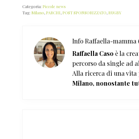
Categoria:
Piccole news
Tag:
Milano
,
PARCHI
,
POST SPONSORIZZATO
,
RUGBY
Info
Raffaella-mamma (
Raffaella Caso
è la crea
percorso da single ad a
Alla ricerca di una vita
Milano, nonostante tu