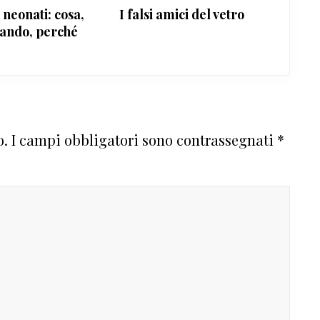
 neonati: cosa,
I falsi amici del vetro
ando, perché
o.
I campi obbligatori sono contrassegnati
*