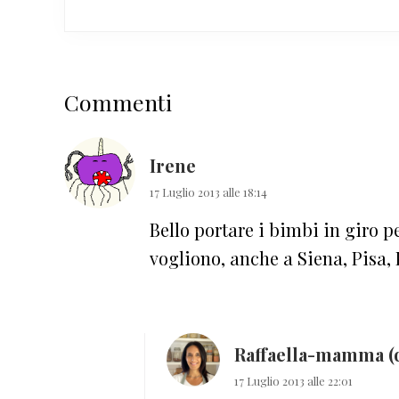
Interazioni
Commenti
del
lettore
Irene
17 Luglio 2013 alle 18:14
Bello portare i bimbi in giro p
vogliono, anche a Siena, Pisa
Raffaella-mamma (
17 Luglio 2013 alle 22:01