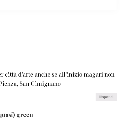
er città d’arte anche se all’inizio magari non
, Pienza, San Gimignano
Rispondi
quasi) green