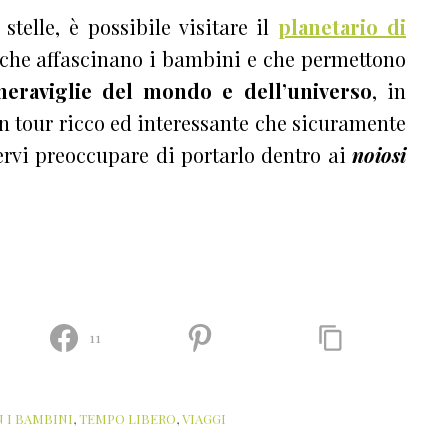
stelle, è possibile visitare il
planetario di
ti che affascinano i bambini e che permettono
eraviglie del mondo e dell’universo
, in
 tour ricco ed interessante che sicuramente
vervi preoccupare di portarlo dentro ai
noiosi
11
 I BAMBINI
,
TEMPO LIBERO
,
VIAGGI