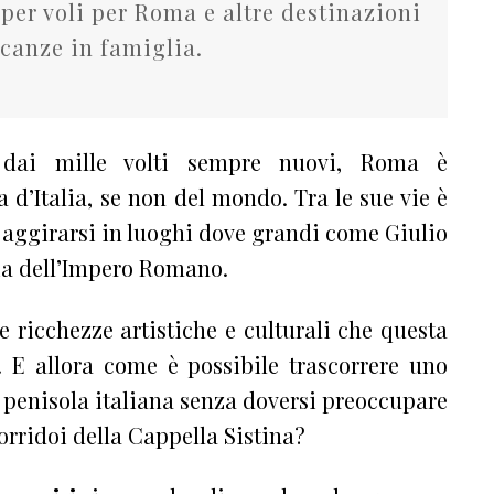
 per voli per Roma e altre destinazioni
acanze in famiglia.
 dai mille volti sempre nuovi, Roma è
a d’Italia, se non del mondo. Tra le sue vie è
 aggirarsi in luoghi dove grandi come Giulio
ria dell’Impero Romano.
e ricchezze artistiche e culturali che questa
. E allora come è possibile trascorrere uno
 penisola italiana senza doversi preoccupare
 corridoi della Cappella Sistina?