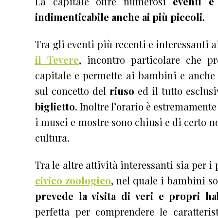
La capitale offre numerosi
eventi e 
indimenticabile anche ai più piccoli.
Tra gli eventi più recenti e interessanti 
il Tevere
, incontro particolare che p
capitale e permette ai bambini e anche 
sul concetto del
riuso
ed il tutto esclu
biglietto
. Inoltre l’orario è estremamente 
i musei e mostre sono chiusi e di certo n
cultura.
Tra le altre attività interessanti sia per i
civico zoologico
, nel quale i bambini s
prevede la visita di veri e propri ha
perfetta per comprendere le caratteri