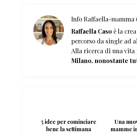
Info
Raffaella-mamma (
Raffaella Caso
è la crea
percorso da single ad a
Alla ricerca di una vita
Milano, nonostante tu
5 idee per cominciare
Una nuov
bene la settimana
mamme in 