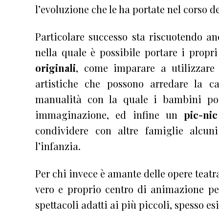
l’evoluzione che le ha portate nel corso d
Particolare successo sta riscuotendo a
nella quale è possibile portare i propri
originali
, come imparare a utilizzare
artistiche che possono arredare la ca
manualità con la quale i bambini poss
immaginazione, ed infine un
pic-nic
condividere con altre famiglie alcuni
l’infanzia.
Per chi invece è amante delle opere teatra
vero e proprio centro di animazione p
spettacoli adatti ai più piccoli, spesso esi