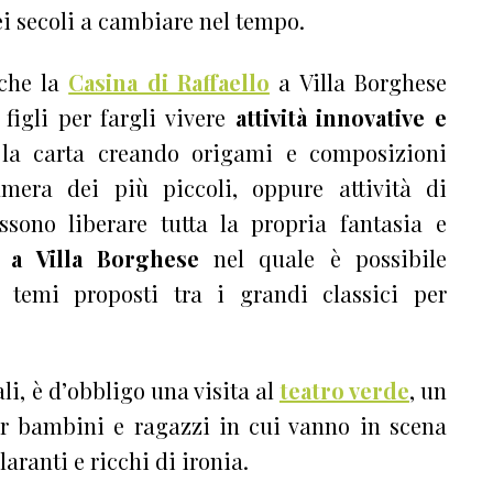
ei secoli a cambiare nel tempo.
nche la
Casina di Raffaello
a Villa Borghese
 figli per fargli vivere
attività innovative e
 la carta creando origami e composizioni
mera dei più piccoli, oppure attività di
ono liberare tutta la propria fantasia e
 a Villa Borghese
nel quale è possibile
 temi proposti tra i grandi classici per
li, è d’obbligo una visita al
teatro verde
, un
er bambini e ragazzi in cui vanno in scena
laranti e ricchi di ironia.