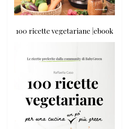
100 ricette vegetariane |ebook