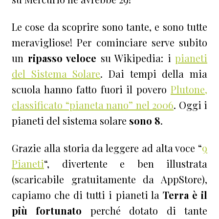
Le cose da scoprire sono tante, e sono tutte
meravigliose!
Per cominciare serve subito
un
ripasso veloce
su Wikipedia: i
pianeti
del Sistema Solare
. Dai tempi della mia
scuola hanno fatto fuori il povero
Plutone,
classificato “pianeta nano” nel 2006
. Oggi i
pianeti del sistema solare
sono 8
.
Grazie alla storia da leggere ad alta voce “
9
Pianeti
“, divertente e ben illustrata
(scaricabile gratuitamente da AppStore),
capiamo che di tutti i pianeti la
Terra è il
più fortunato
perché dotato di tante