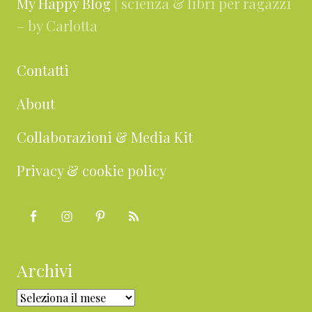
My Happy Blog
| scienza & libri per ragazzi
– by Carlotta
Contatti
About
Collaborazioni & Media Kit
Privacy & cookie policy
Archivi
Archivi