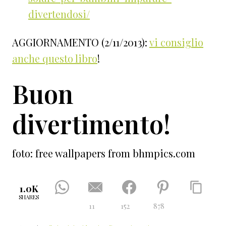
divertendosi/
AGGIORNAMENTO (2/11/2013):
vi consiglio
anche questo libro
!
Buon
divertimento!
foto: free wallpapers from bhmpics.com
1.0K
SHARES
11
152
878