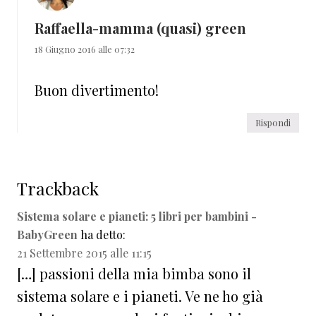
Raffaella-mamma (quasi) green
18 Giugno 2016 alle 07:32
Buon divertimento!
Rispondi
Trackback
Sistema solare e pianeti: 5 libri per bambini -
BabyGreen
ha detto:
21 Settembre 2015 alle 11:15
[…] passioni della mia bimba sono il
sistema solare e i pianeti. Ve ne ho già