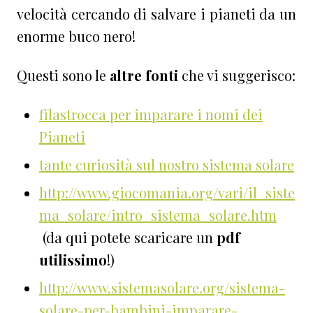
velocità cercando di salvare i pianeti da un
enorme buco nero!
Questi sono le
altre fonti
che vi suggerisco:
filastrocca per imparare i nomi dei
Pianeti
tante curiosità sul nostro sistema solare
http://www.giocomania.org/vari/il_siste
ma_solare/intro_sistema_solare.htm
(da qui potete scaricare un
pdf
utilissimo
!)
http://www.sistemasolare.org/sistema-
solare-per-bambini-imparare-