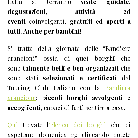
Italia
si terranno
visite guidate,
degustazioni, attività ed
eventi
coinvolgenti,
gratuiti
ed
aperti a
tutti
!
Anche per bambini
!
Si tratta della giornata delle “Bandiere
arancioni” ossia di quei
borghi
che
sono
talmente belli e ben organizzati
che
sono stati
selezionati e certificati
dal
Touring Club Italiano con la
Bandiera
arancione
:
piccoli borghi
avvolgenti e
accoglienti
, capaci di farti sentire a casa.
Qui
trovate l
’elenco dei borghi
che ci
aspettano domenica 13: cliccando potete