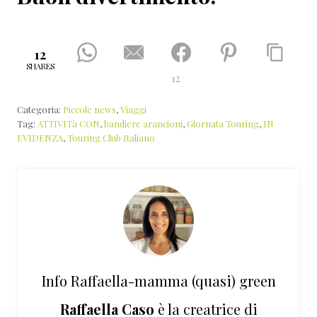
12
SHARES
12
Categoria:
Piccole news
,
Viaggi
Tag:
ATTIVITà CON
,
bandiere arancioni
,
Giornata Touring
,
IN
EVIDENZA
,
Touring Club Italiano
Info
Raffaella-mamma (quasi) green
Raffaella Caso
è la creatrice di