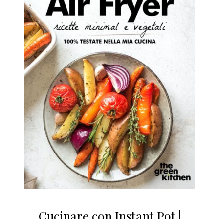
Cucinare con Instant Pot |