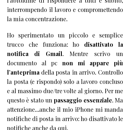
l’abitudine di rispondere a tutti e subito,
interrompendo il lavoro e compromettendo
la mia concentrazione.
Ho sperimentato un piccolo e semplice
trucco che funziona: ho
disattivato la
notifica di Gmail
. Mentre scrivo un
documento al pc
non mi appare più
l’anteprima
della posta in arrivo. Controllo
la posta (e rispondo) solo a lavoro concluso
e al massimo due/tre volte al giorno. Per me
questo è stato un
passaggio essenziale
. Ma
attenzione…anche il mio iPhone mi manda
notifiche di posta in arrivo: ho disattivato le
notifiche anche da qui.