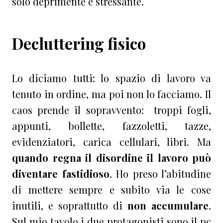
solo deprimente e stressante.
Decluttering fisico
Lo diciamo tutti: lo spazio di lavoro va
tenuto in ordine, ma poi non lo facciamo. Il
caos prende il sopravvento: troppi fogli,
appunti, bollette, fazzoletti, tazze,
evidenziatori, carica cellulari, libri. Ma
quando regna il disordine il lavoro può
diventare fastidioso
. Ho preso l’abitudine
di mettere sempre e subito via le cose
inutili, e soprattutto di
non accumulare
.
Sul mio tavolo i due protagonisti sono il pc