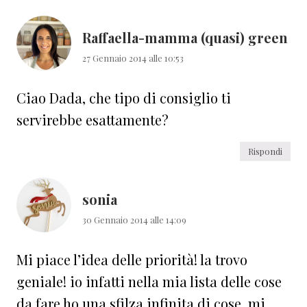
Raffaella-mamma (quasi) green
27 Gennaio 2014 alle 10:53
Ciao Dada, che tipo di consiglio ti
servirebbe esattamente?
Rispondi
sonia
30 Gennaio 2014 alle 14:09
Mi piace l’idea delle priorità! la trovo
geniale! io infatti nella mia lista delle cose
da fare ho una sfilza infinita di cose, mi