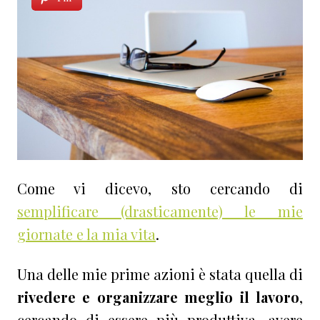
Come vi dicevo, sto cercando di
semplificare (drasticamente) le mie
giornate e la mia vita
.
Una delle mie prime azioni è stata quella di
rivedere e organizzare meglio il lavoro
,
cercando di essere più produttiva, avere